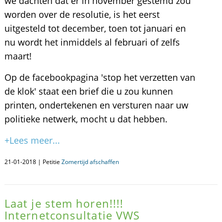
we dachten dat er in november gestemd zou
worden over de resolutie, is het eerst
uitgesteld tot december, toen tot januari en
nu wordt het inmiddels al februari of zelfs
maart!
Op de facebookpagina 'stop het verzetten van
de klok' staat een brief die u zou kunnen
printen, ondertekenen en versturen naar uw
politieke netwerk, mocht u dat hebben.
+Lees meer...
21-01-2018 | Petitie
Zomertijd afschaffen
Laat je stem horen!!!!
Internetconsultatie VWS