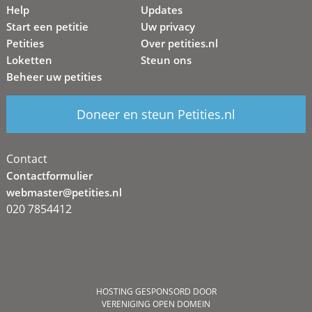
Help
Updates
Start een petitie
Uw privacy
Petities
Over petities.nl
Loketten
Steun ons
Beheer uw petities
Doneer en steun Petities.nl
Contact
Contactformulier
webmaster@petities.nl
020 7854412
HOSTING GESPONSORD DOOR
VERENIGING OPEN DOMEIN