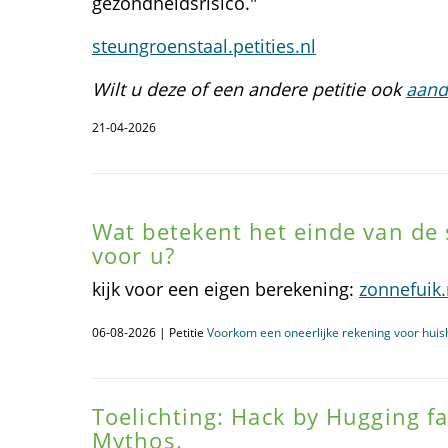
gezondheidsrisico."
steungroenstaal.petities.nl
Wilt u deze of een andere petitie ook
aand
21-04-2026
Wat betekent het einde van de 
voor u?
kijk voor een eigen berekening:
zonnefuik.
06-08-2026 | Petitie
Voorkom een oneerlijke rekening voor huis
Toelichting: Hack by Hugging f
Mythos.