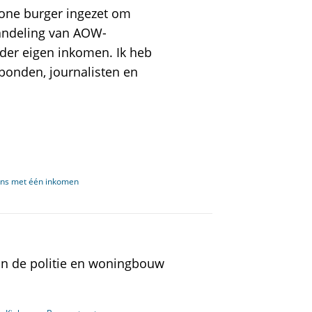
one burger ingezet om
handeling van AOW-
der eigen inkomen. Ik heb
kbonden, journalisten en
ens met één inkomen
n de politie en woningbouw