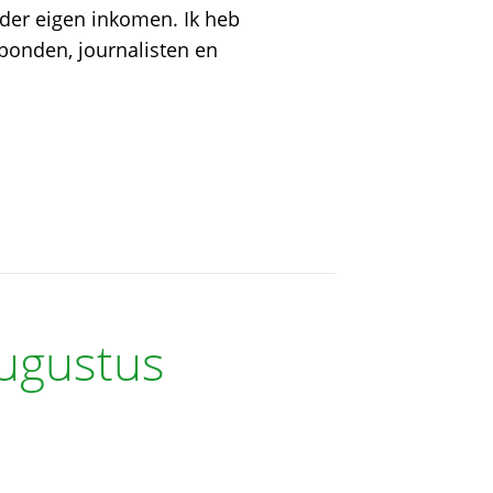
der eigen inkomen. Ik heb
kbonden, journalisten en
augustus