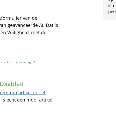
iem
peti
tformulier van de
 van geavanceerde AI. Dat is
 en Veiligheid, met de
 chipketen voor veilige AI
 Dagblad
premium)artikel in het
 is echt een mooi artikel