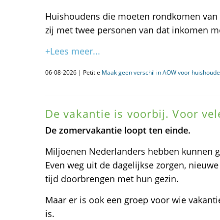
Huishoudens die moeten rondkomen van éé
zij met twee personen van dat inkomen m
+Lees meer...
06-08-2026 | Petitie
Maak geen verschil in AOW voor huishoud
De vakantie is voorbij. Voor ve
De zomervakantie loopt ten einde.
Miljoenen Nederlanders hebben kunnen ge
Even weg uit de dagelijkse zorgen, nieuw
tijd doorbrengen met hun gezin.
Maar er is ook een groep voor wie vakanti
is.