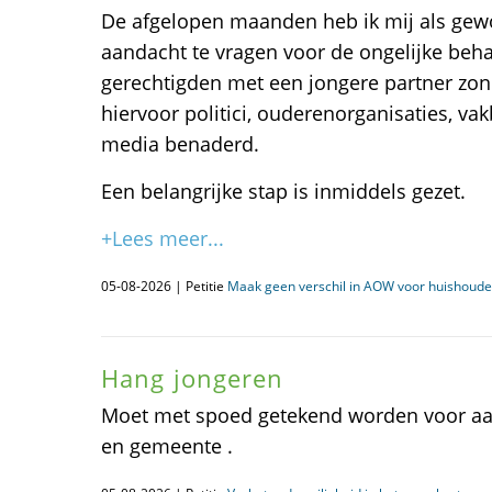
De afgelopen maanden heb ik mij als gew
aandacht te vragen voor de ongelijke be
gerechtigden met een jongere partner zon
hiervoor politici, ouderenorganisaties, va
media benaderd.
Een belangrijke stap is inmiddels gezet.
+Lees meer...
05-08-2026 | Petitie
Maak geen verschil in AOW voor huishoud
Hang jongeren
Moet met spoed getekend worden voor aa
en gemeente .