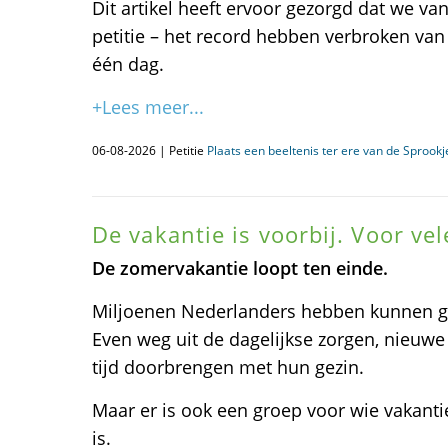
Dit artikel heeft ervoor gezorgd dat we va
petitie – het record hebben verbroken va
één dag.
+Lees meer...
06-08-2026 | Petitie
Plaats een beeltenis ter ere van de Sprook
De vakantie is voorbij. Voor ve
De zomervakantie loopt ten einde.
Miljoenen Nederlanders hebben kunnen ge
Even weg uit de dagelijkse zorgen, nieuw
tijd doorbrengen met hun gezin.
Maar er is ook een groep voor wie vakanti
is.