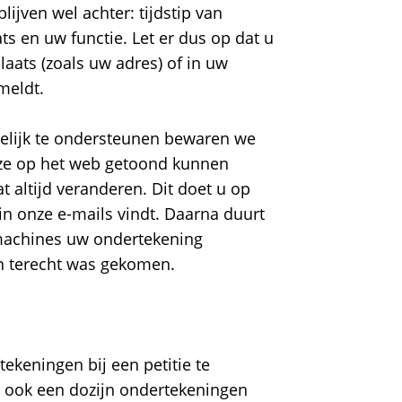
ijven wel achter: tijdstip van
s en uw functie. Let er dus op dat u
aats (zoals uw adres) of in uw
meldt.
kelijk te ondersteunen bewaren we
ze op het web getoond kunnen
t altijd veranderen. Dit doet u op
in onze e-mails vindt. Daarna duurt
machines uw ondertekening
in terecht was gekomen.
ekeningen bij een petitie te
e ook een dozijn ondertekeningen