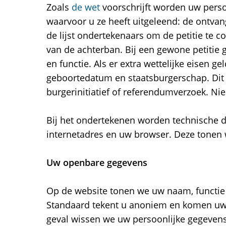
Zoals
de wet
voorschrijft worden uw pers
waarvoor u ze heeft uitgeleend: de ontvange
de lijst ondertekenaars om de petitie te c
van de achterban. Bij een gewone petitie
en functie. Als er extra wettelijke eisen g
geboortedatum en staatsburgerschap. Dit i
burgerinitiatief of referendumverzoek. Nie
Bij het ondertekenen worden technische d
internetadres en uw browser. Deze tonen w
Uw openbare gegevens
Op de website tonen we uw naam, functie 
Standaard tekent u anoniem en komen uw g
geval wissen we uw persoonlijke gegevens