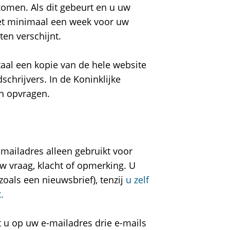
komen. Als dit gebeurt en u uw
het minimaal een week voor uw
ten verschijnt.
taal een kopie van de hele website
chrijvers. In de Koninklijke
ën opvragen.
mailadres alleen gebruikt voor
w vraag, klacht of opmerking. U
oals een nieuwsbrief), tenzij
u zelf
.
t u op uw e-mailadres drie e-mails