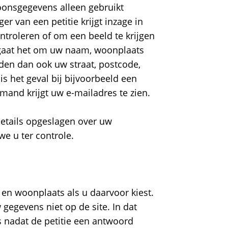
oonsgegevens alleen gebruikt
r van een petitie krijgt inzage in
ontroleren of om een beeld te krijgen
 gaat het om uw naam, woonplaats
elden dan ook uw straat, postcode,
s het geval bij bijvoorbeeld een
mand krijgt uw e-mailadres te zien.
etails opgeslagen over uw
e u ter controle.
en woonplaats als u daarvoor kiest.
egevens niet op de site. In dat
 nadat de petitie een antwoord