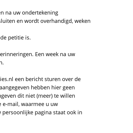
en na uw ondertekening
 sluiten en wordt overhandigd, weken
e petitie is.
 herinneringen. Een week na uw
n.
ies.nl een bericht sturen over de
e aangegeven hebben hier geen
geven dit niet (meer) te willen
de e-mail, waarmee u uw
 persoonlijke pagina staat ook in