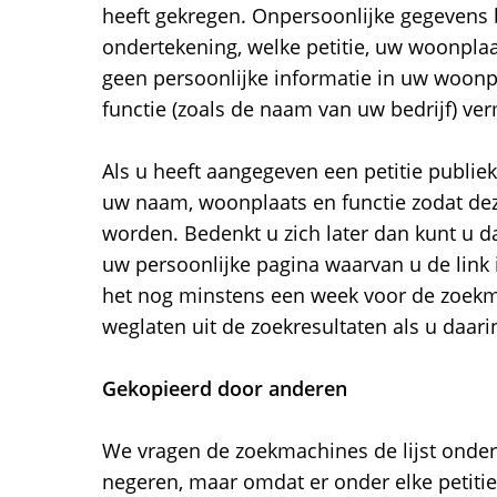
heeft gekregen. Onpersoonlijke gegevens bl
ondertekening, welke petitie, uw woonplaat
geen persoonlijke informatie in uw woonpl
functie (zoals de naam van uw bedrijf) ver
Als u heeft aangegeven een petitie publie
uw naam, woonplaats en functie zodat de
worden. Bedenkt u zich later dan kunt u da
uw persoonlijke pagina waarvan u de link 
het nog minstens een week voor de zoek
weglaten uit de zoekresultaten als u daar
Gekopieerd door anderen
We vragen de zoekmachines de lijst ondert
negeren, maar omdat er onder elke petiti