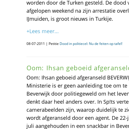
worden door de Turken gesteld. De dood v
afgelopen weekend na zijn arrestatie overle
IJmuiden, is groot nieuws in Turkije.
+Lees meer...
08-07-2011 | Petitie
Dood in politiecel: Nu de feiten op tafel!
Oom: Ihsan geboeid afgeranseld
Oom: Ihsan geboeid afgeranseld BEVERWI
Ministerie is er geen aanleiding toe om te
Beverwijk door politiegeweld om het leve
denkt daar heel anders over. In Sp!ts vert
camerabeelden zijn, waarop duidelijk te zi
wordt afgeranseld door een agent. De 22-j
juli aangehouden in een snackbar in Bever