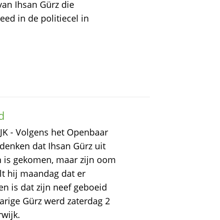
an Ihsan Gürz die
ed in de politiecel in

JK - Volgens het Openbaar
 denken dat Ihsan Gürz uit
n is gekomen, maar zijn oom
elt hij maandag dat er
en is dat zijn neef geboeid
arige Gürz werd zaterdag 2
wijk.