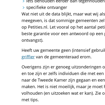
iets behouden eerder dan tegenhouden
specifieke ontvanger
Wat niet uit de data blijkt, maar wat wij a
meegeven, is dat sommige gemeenten zelf
op Petities.nl. Let vooral op het aantal peti
beste garantie voor een antwoord op een 
ontvangst).
Heeft uw gemeente geen (intensief gebruikt
griffier
van de gemeenteraad erom.
Overigens zijn er genoeg uitzonderingen 
en toe zijn er zelfs individuen die met een 
naar de Tweede Kamer zijn gegaan en een
maken. Het is niet moeilijk, maar je moet
volhouden (en uitzoeken wat er kan). Zie 
met tips.