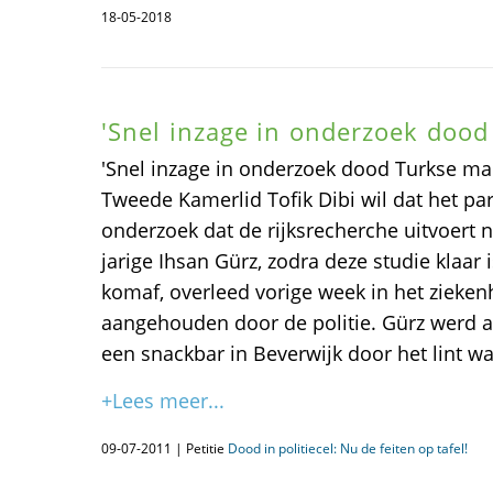
18-05-2018
'Snel inzage in onderzoek dood
'Snel inzage in onderzoek dood Turkse ma
Tweede Kamerlid Tofik Dibi wil dat het par
onderzoek dat de rijksrecherche uitvoert 
jarige Ihsan Gürz, zodra deze studie klaar
komaf, overleed vorige week in het ziekenh
aangehouden door de politie. Gürz werd 
een snackbar in Beverwijk door het lint w
+Lees meer...
09-07-2011 | Petitie
Dood in politiecel: Nu de feiten op tafel!