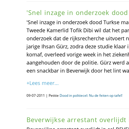
'Snel inzage in onderzoek dood
'Snel inzage in onderzoek dood Turkse ma
Tweede Kamerlid Tofik Dibi wil dat het par
onderzoek dat de rijksrecherche uitvoert 
jarige Ihsan Gürz, zodra deze studie klaar
komaf, overleed vorige week in het ziekenh
aangehouden door de politie. Gürz werd 
een snackbar in Beverwijk door het lint w
+Lees meer...
09-07-2011 | Petitie
Dood in politiecel: Nu de feiten op tafel!
Beverwijkse arrestant overlijdt 