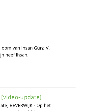
 oom van Ihsan Gürz, V.
jn neef Ihsan.
 [video-update]
ate] BEVERWIJK - Op het