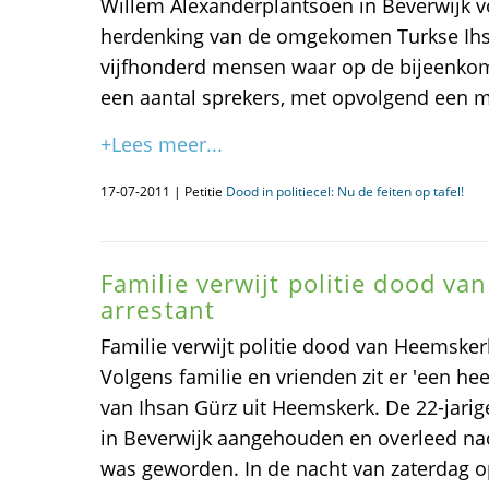
Willem Alexanderplantsoen in Beverwijk
herdenking van de omgekomen Turkse Ihs
vijfhonderd mensen waar op de bijeenko
een aantal sprekers, met opvolgend een mi
+Lees meer...
17-07-2011 | Petitie
Dood in politiecel: Nu de feiten op tafel!
Familie verwijt politie dood v
arrestant
Familie verwijt politie dood van Heemsk
Volgens familie en vrienden zit er 'een hee
van Ihsan Gürz uit Heemskerk. De 22-jari
in Beverwijk aangehouden en overleed nada
was geworden. In de nacht van zaterdag o