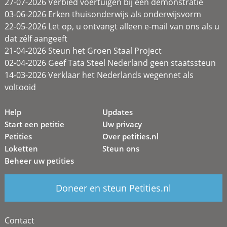
27-07-2026 Verbied voertuigen bij een demonstratie
03-06-2026 Erken thuisonderwijs als onderwijsvorm
22-05-2026 Let op, u ontvangt alleen e-mail van ons als u
dat zélf aangeeft
21-04-2026 Steun het Groen Staal Project
02-04-2026 Geef Tata Steel Nederland geen staatssteun
14-03-2026 Verklaar het Nederlands wegennet als
voltooid
Help
Updates
Start een petitie
Uw privacy
Petities
Over petities.nl
Loketten
Steun ons
Beheer uw petities
Doneer en steun Petities.nl
Contact