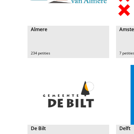
Almere
Amst
234 petities
7 petitie
De Bilt
Delft