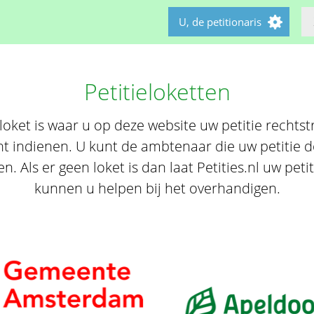
U, de petitionaris
Petitieloketten
loket is waar u op deze website uw petitie rechtst
t indienen. U kunt de ambtenaar die uw petitie do
. Als er geen loket is dan laat Petities.nl uw pet
kunnen u helpen bij het overhandigen.