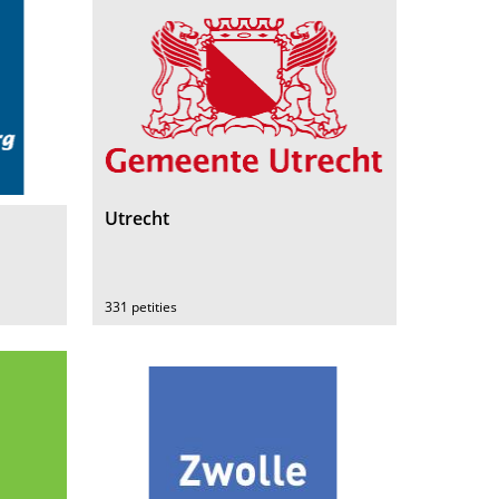
Utrecht
331 petities