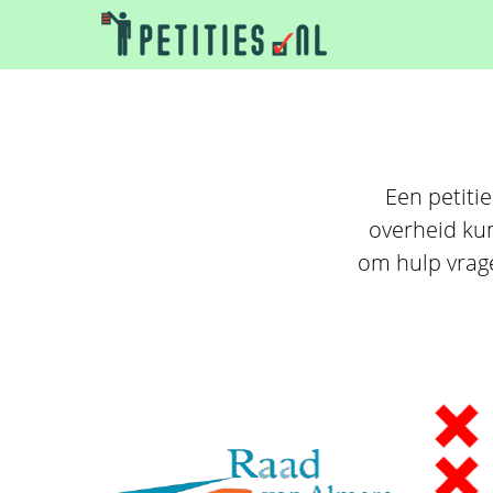
Een petitie
overheid kun
om hulp vragen