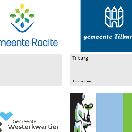
Tilburg
s
106 petities