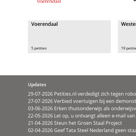
Voerendaal
Weste
5 petities
19 petiti
Updates
29-07-2026 Petities.nl verdedigt zich tegen rob
27-07-2026 Verbied voertuigen bij een demonst
03-06-2026 Erken thuisonderwijs als onderwij
22-05-2026 Let op, u ontvangt alleen e-mail van 
21-04-2026 Steun het Groen Staal Project
02-04-2026 Geef Tata Steel Nederland geen sta