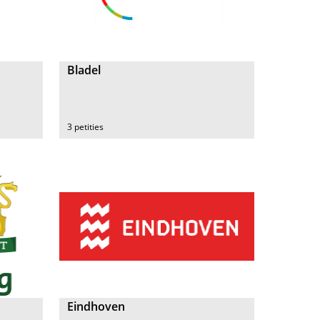
Bladel
3 petities
Eindhoven