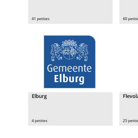
41 petities
60 petiti
Elburg
Flevo
4 petities
25 petiti