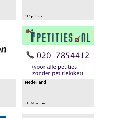
117 petities
Nederland
21574 petities