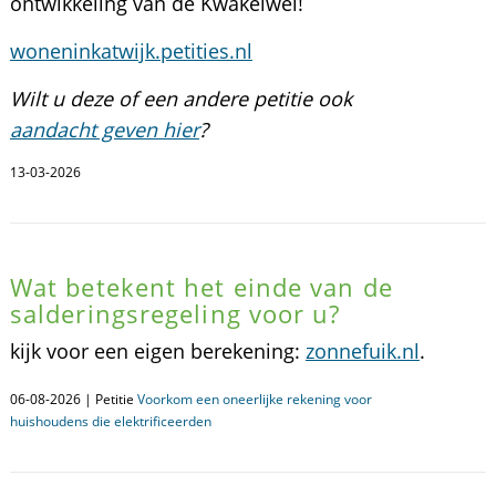
ontwikkeling van de Kwakelwei!
woneninkatwijk.petities.nl
Wilt u deze of een andere petitie ook
aandacht geven hier
?
13-03-2026
Wat betekent het einde van de
salderingsregeling voor u?
kijk voor een eigen berekening:
zonnefuik.nl
.
06-08-2026 | Petitie
Voorkom een oneerlijke rekening voor
huishoudens die elektrificeerden