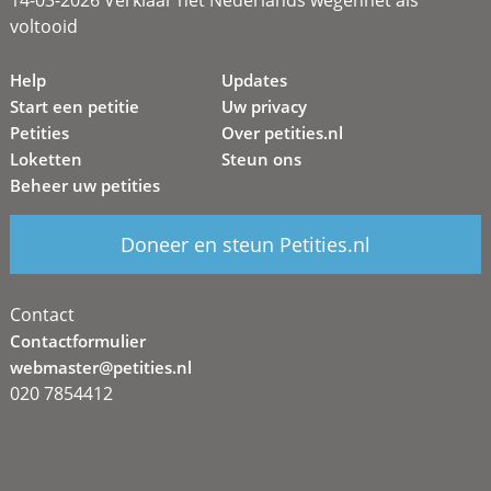
14-03-2026 Verklaar het Nederlands wegennet als
voltooid
Help
Updates
Start een petitie
Uw privacy
Petities
Over petities.nl
Loketten
Steun ons
Beheer uw petities
Doneer en steun Petities.nl
Contact
Contactformulier
webmaster@petities.nl
020 7854412