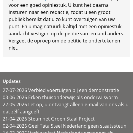
voor een goed opiniestuk. U kunt het daarna
insturen naar een redactie, zodat u een groot
publiek bereikt dat u zo kunt overtuigen van uw
punt. En u mag natuurlijk altijd met een opiniestuk
aandacht vestigen op de petitie van iemand anders.
Vergeet de oproep om de petitie te ondertekenen
niet.
Updates
27-07-2026 Verbied voertuigen bij een demonstratie
03-06-2026 Erken thuisonderwijs als onderwijsvorm
22-05-2026 Let op, u ontvangt alleen e-mail van ons als u
dat zélf aangeeft
21-04-2026 Steun het Groen Staal Project
02-04-2026 Geef Tata Steel Nederland geen staatssteun