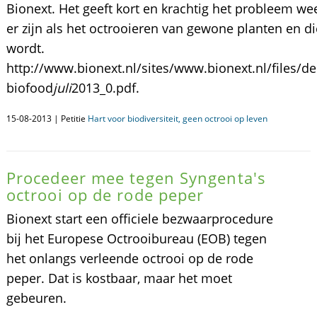
Bionext. Het geeft kort en krachtig het probleem wee
er zijn als het octrooieren van gewone planten en d
wordt.
http://www.bionext.nl/sites/www.bionext.nl/files/de
biofood
juli
2013_0.pdf.
15-08-2013 | Petitie
Hart voor biodiversiteit, geen octrooi op leven
Procedeer mee tegen Syngenta's
octrooi op de rode peper
Bionext start een officiele bezwaarprocedure
bij het Europese Octrooibureau (EOB) tegen
het onlangs verleende octrooi op de rode
peper. Dat is kostbaar, maar het moet
gebeuren.