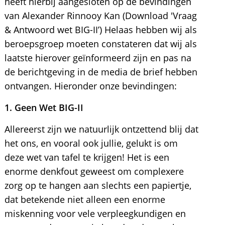
heeft hierbij aangesloten op de bevindingen
van Alexander Rinnooy Kan (Download 'Vraag
& Antwoord wet BIG-II’) Helaas hebben wij als
beroepsgroep moeten constateren dat wij als
laatste hierover geïnformeerd zijn en pas na
de berichtgeving in de media de brief hebben
ontvangen. Hieronder onze bevindingen:
1. Geen Wet BIG-II
Allereerst zijn we natuurlijk ontzettend blij dat
het ons, en vooral ook jullie, gelukt is om
deze wet van tafel te krijgen! Het is een
enorme denkfout geweest om complexere
zorg op te hangen aan slechts een papiertje,
dat betekende niet alleen een enorme
miskenning voor vele verpleegkundigen en