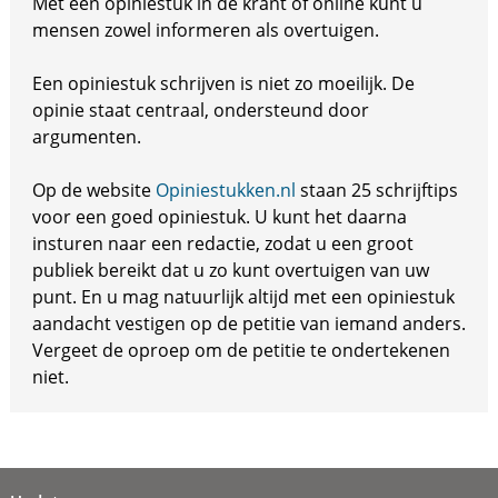
Met een opiniestuk in de krant of online kunt u
mensen zowel informeren als overtuigen.
Een opiniestuk schrijven is niet zo moeilijk. De
opinie staat centraal, ondersteund door
argumenten.
Op de website
Opiniestukken.nl
staan 25 schrijftips
voor een goed opiniestuk. U kunt het daarna
insturen naar een redactie, zodat u een groot
publiek bereikt dat u zo kunt overtuigen van uw
punt. En u mag natuurlijk altijd met een opiniestuk
aandacht vestigen op de petitie van iemand anders.
Vergeet de oproep om de petitie te ondertekenen
niet.