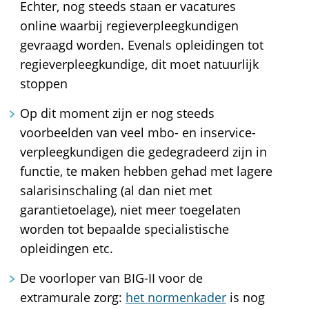
Echter, nog steeds staan er vacatures
online waarbij regieverpleegkundigen
gevraagd worden. Evenals opleidingen tot
regieverpleegkundige, dit moet natuurlijk
stoppen
Op dit moment zijn er nog steeds
voorbeelden van veel mbo- en inservice-
verpleegkundigen die gedegradeerd zijn in
functie, te maken hebben gehad met lagere
salarisinschaling (al dan niet met
garantietoelage), niet meer toegelaten
worden tot bepaalde specialistische
opleidingen etc.
De voorloper van BIG-II voor de
extramurale zorg:
het normenkader
is nog