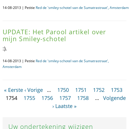
14-08-2013 | Petitie
Red de 'smiley-schotel van de Sumatrastraat', Amsterdam
UPDATE: Het Parool artikel over
mijn Smiley-schotel
:).
14-08-2013 | Petitie
Red de 'smiley-schotel van de Sumatrastraat',
Amsterdam
« Eerste
‹ Vorige
…
1750
1751
1752
1753
1754
1755
1756
1757
1758
…
Volgende
›
Laatste »
Uw ondertekening wijzigen