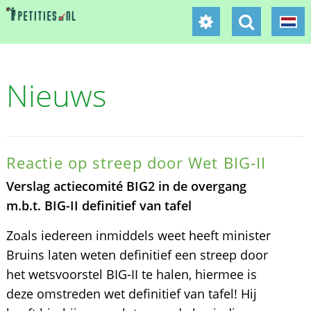
Nieuws
Reactie op streep door Wet BIG-II
Verslag actiecomité BIG2 in de overgang
m.b.t. BIG-II definitief van tafel
Zoals iedereen inmiddels weet heeft minister
Bruins laten weten definitief een streep door
het wetsvoorstel BIG-II te halen, hiermee is
deze omstreden wet definitief van tafel! Hij