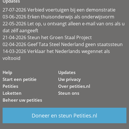
Updates
27-07-2026 Verbied voertuigen bij een demonstratie
03-06-2026 Erken thuisonderwijs als onderwijsvorm
22-05-2026 Let op, u ontvangt alleen e-mail van ons als u
dat zélf aangeeft
21-04-2026 Steun het Groen Staal Project
02-04-2026 Geef Tata Steel Nederland geen staatssteun
14-03-2026 Verklaar het Nederlands wegennet als
voltooid
Help
Updates
Start een petitie
Uw privacy
Petities
Over petities.nl
Loketten
Steun ons
Beheer uw petities
Doneer en steun Petities.nl