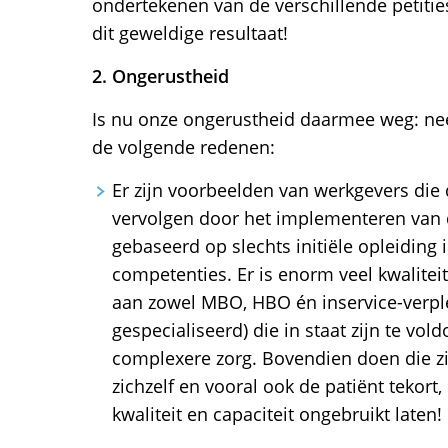
ondertekenen van de verschillende petiti
dit geweldige resultaat!
2. Ongerustheid
Is nu onze ongerustheid daarmee weg: nee
de volgende redenen:
Er zijn voorbeelden van werkgevers die 
vervolgen door het implementeren van 
gebaseerd op slechts initiële opleiding i
competenties. Er is enorm veel kwalitei
aan zowel MBO, HBO én inservice-verpl
gespecialiseerd) die in staat zijn te vo
complexere zorg. Bovendien doen die zi
zichzelf en vooral ook de patiënt tekort
kwaliteit en capaciteit ongebruikt laten!