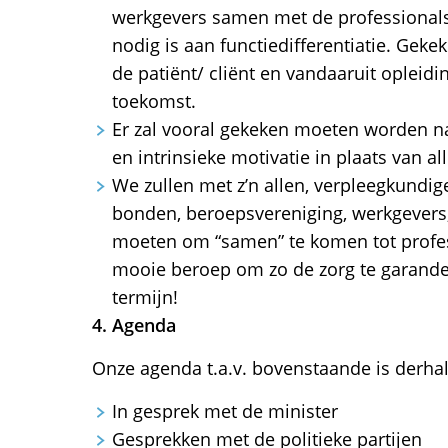
werkgevers samen met de professionals
nodig is aan functiedifferentiatie. Gek
de patiënt/ cliënt en vandaaruit opleid
toekomst.
Er zal vooral gekeken moeten worden na
en intrinsieke motivatie in plaats van all
We zullen met z’n allen, verpleegkundi
bonden, beroepsvereniging, werkgevers,
moeten om “samen” te komen tot profes
mooie beroep om zo de zorg te garander
termijn!
4. Agenda
Onze agenda t.a.v. bovenstaande is derhalv
In gesprek met de minister
Gesprekken met de politieke partijen