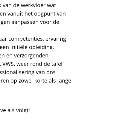
 van de werkvloer wat
eken vanuit het oogpunt van
ingen aanpassen voor de
ar competenties, ervaring
een initiële opleiding.
gen en verzorgenden,
 VWS, weer rond de tafel
sionalisering van ons
en op zowel korte als lange
e als volgt: