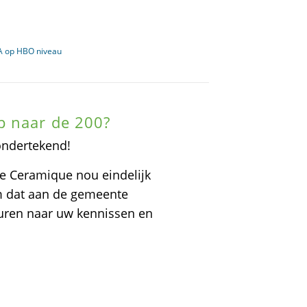
-A op HBO niveau
p naar de 200?
ondertekend!
ue Ceramique nou eindelijk
om dat aan de gemeente
sturen naar uw kennissen en