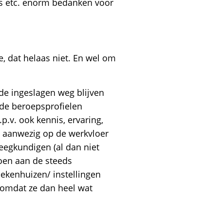
es etc. enorm bedanken voor
, dat helaas niet. En wel om
de ingeslagen weg blijven
de beroepsprofielen
.p.v. ook kennis, ervaring,
t aanwezig op de werkvloer
eegkundigen (al dan niet
ldoen aan de steeds
ekenhuizen/ instellingen
, omdat ze dan heel wat