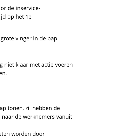
or de inservice-
ijd op het 1e
grote vinger in de pap
ng niet klaar met actie voeren
en.
p tonen, zij hebben de
er naar de werknemers vanuit
oeten worden door