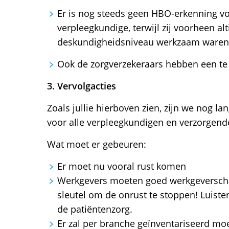
Er is nog steeds geen HBO-erkenning vo
verpleegkundige, terwijl zij voorheen alt
deskundigheidsniveau werkzaam waren
Ook de zorgverzekeraars hebben een te 
3. Vervolgacties
Zoals jullie hierboven zien, zijn we nog la
voor alle verpleegkundigen en verzorgend
Wat moet er gebeuren:
Er moet nu vooral rust komen
Werkgevers moeten goed werkgeverscha
sleutel om de onrust te stoppen! Luist
de patiëntenzorg.
Er zal per branche geïnventariseerd m