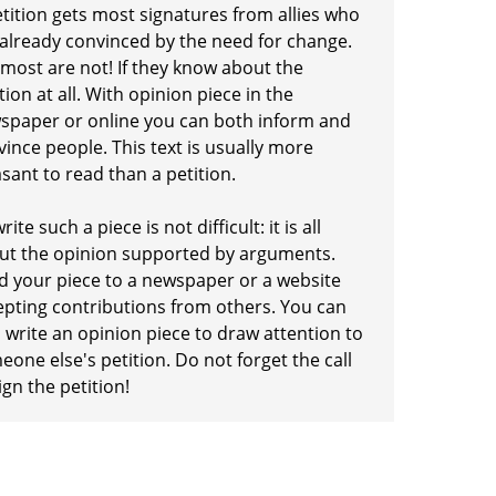
etition gets most signatures from allies who
 already convinced by the need for change.
 most are not! If they know about the
tion at all. With opinion piece in the
spaper or online you can both inform and
ince people. This text is usually more
sant to read than a petition.
rite such a piece is not difficult: it is all
ut the opinion supported by arguments.
d your piece to a newspaper or a website
epting contributions from others. You can
 write an opinion piece to draw attention to
one else's petition. Do not forget the call
ign the petition!