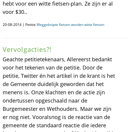
hebt voor een witte fietsen-plan. Ze zijn er al
voor $30..
20-08-2014 | Petitie
Weggeknipte fietsen worden witte fietsen
Vervolgacties?!
Geachte petitietekenaars, Allereerst bedankt
voor het tekenen van de petitie. Door de
petitie, Twitter én het artikel in de krant is het
de Gemeente duidelijk geworden dat het
menens is. Onze klachten en de actie zijn
ondertussen opgeschaald naar de
Burgemeester en Wethouders. Maar we zijn
er nog niet. Vooralsnog is de reactie van de
gemeente de standaard reactie die iedere