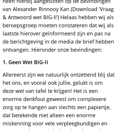
heeft hierbij aangesloten op de bevindingen
van Alexander Rinnooy Kan (Download 'Vraag
& Antwoord wet BIG-II’) Helaas hebben wij als
beroepsgroep moeten constateren dat wij als
laatste hierover geïnformeerd zijn en pas na
de berichtgeving in de media de brief hebben
ontvangen. Hieronder onze bevindingen:
1. Geen Wet BIG-II
Allereerst zijn we natuurlijk ontzettend blij dat
het ons, en vooral ook jullie, gelukt is om
deze wet van tafel te krijgen! Het is een
enorme denkfout geweest om complexere
zorg op te hangen aan slechts een papiertje,
dat betekende niet alleen een enorme
miskenning voor vele verpleegkundigen en