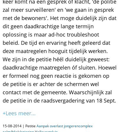
keer komt na een gesprek of klacht, 'de politie
zal meer surveilleren' en 'we gaan in gesprek
met de bewoners'. Het moge duidelijk zijn dat
dit geen daadkrachtige lange termijn
oplossing is maar ad-hoc troubleshoot
beleid. De tijd en ervaring heeft geleerd dat
deze maatregelen hooguit tijdelijk werken.
We zijn in de petitie héél duidelijk geweest:
daadkrachtige maatregelen óf sluiten. Hoewel
er formeel nog geen reactie is gekomen op
de petitie is er achter de schermen wel
contact met de gemeente. Waarschijnlijk zal
de petitie in de raadsvergadering van 18 Sept.
+Lees meer...
15-08-2014 | Petitie
Aanpak overlast jongerencomplex
zalm/bliek/spiering Hellevoetsluis