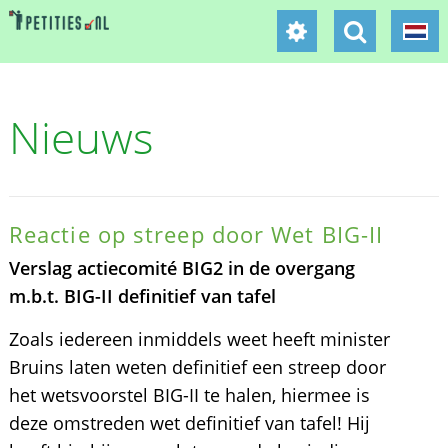
Nieuws
Reactie op streep door Wet BIG-II
Verslag actiecomité BIG2 in de overgang
m.b.t. BIG-II definitief van tafel
Zoals iedereen inmiddels weet heeft minister
Bruins laten weten definitief een streep door
het wetsvoorstel BIG-II te halen, hiermee is
deze omstreden wet definitief van tafel! Hij