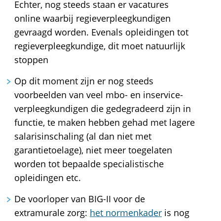
Echter, nog steeds staan er vacatures
online waarbij regieverpleegkundigen
gevraagd worden. Evenals opleidingen tot
regieverpleegkundige, dit moet natuurlijk
stoppen
Op dit moment zijn er nog steeds
voorbeelden van veel mbo- en inservice-
verpleegkundigen die gedegradeerd zijn in
functie, te maken hebben gehad met lagere
salarisinschaling (al dan niet met
garantietoelage), niet meer toegelaten
worden tot bepaalde specialistische
opleidingen etc.
De voorloper van BIG-II voor de
extramurale zorg:
het normenkader
is nog