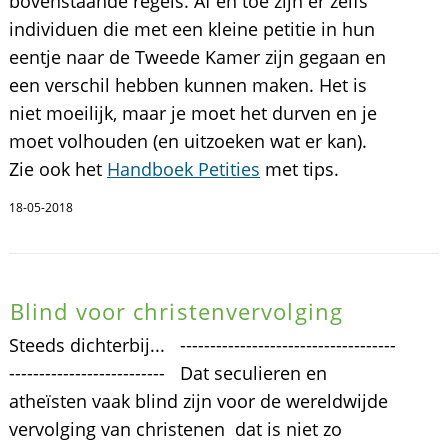
bovenstaande regels. Af en toe zijn er zelfs
individuen die met een kleine petitie in hun
eentje naar de Tweede Kamer zijn gegaan en
een verschil hebben kunnen maken. Het is
niet moeilijk, maar je moet het durven en je
moet volhouden (en uitzoeken wat er kan).
Zie ook het
Handboek Petities
met tips.
18-05-2018
Blind voor christenvervolging
Steeds dichterbij... ------------------------------------
-------------------------- Dat seculieren en
atheïsten vaak blind zijn voor de wereldwijde
vervolging van christenen  dat is niet zo