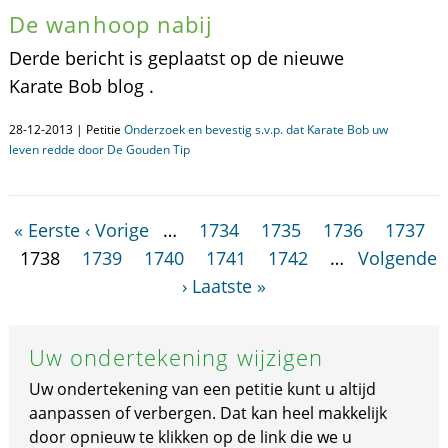
De wanhoop nabij
Derde bericht is geplaatst op de nieuwe
Karate Bob blog .
28-12-2013 | Petitie
Onderzoek en bevestig s.v.p. dat Karate Bob uw
leven redde door De Gouden Tip
« Eerste
‹ Vorige
…
1734
1735
1736
1737
1738
1739
1740
1741
1742
…
Volgende
›
Laatste »
Uw ondertekening wijzigen
Uw ondertekening van een petitie kunt u altijd
aanpassen of verbergen. Dat kan heel makkelijk
door opnieuw te klikken op de link die we u