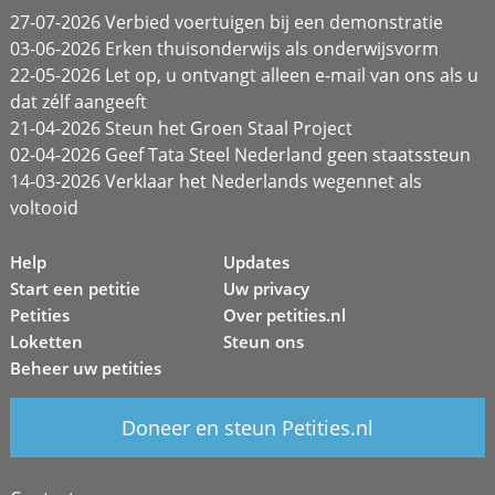
27-07-2026 Verbied voertuigen bij een demonstratie
03-06-2026 Erken thuisonderwijs als onderwijsvorm
22-05-2026 Let op, u ontvangt alleen e-mail van ons als u
dat zélf aangeeft
21-04-2026 Steun het Groen Staal Project
02-04-2026 Geef Tata Steel Nederland geen staatssteun
14-03-2026 Verklaar het Nederlands wegennet als
voltooid
Help
Updates
Start een petitie
Uw privacy
Petities
Over petities.nl
Loketten
Steun ons
Beheer uw petities
Doneer en steun Petities.nl