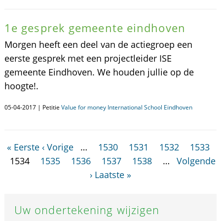
1e gesprek gemeente eindhoven
Morgen heeft een deel van de actiegroep een
eerste gesprek met een projectleider ISE
gemeente Eindhoven. We houden jullie op de
hoogte!.
05-04-2017 | Petitie
Value for money International School Eindhoven
« Eerste
‹ Vorige
…
1530
1531
1532
1533
1534
1535
1536
1537
1538
…
Volgende
›
Laatste »
Uw ondertekening wijzigen