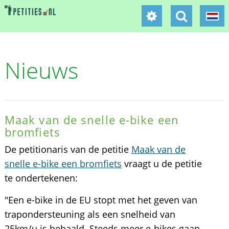
Nieuws
Maak van de snelle e-bike een
bromfiets
De petitionaris van de petitie
Maak van de
snelle e-bike een bromfiets
vraagt u de petitie
te ondertekenen:
"Een e-bike in de EU stopt met het geven van
trapondersteuning als een snelheid van
25km/u is behaald. Steeds meer e-bikes gaan