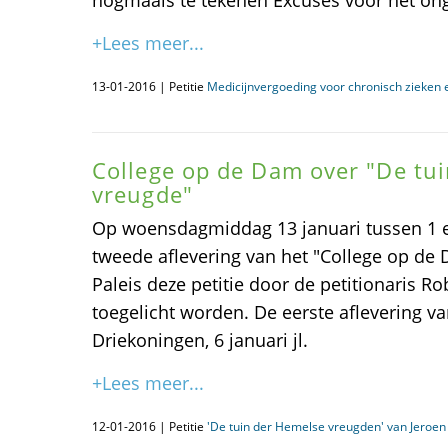
nogmaals te tekenen Excuses voor het o
+Lees meer...
13-01-2016 | Petitie
Medicijnvergoeding voor chronisch zieken 
College op de Dam over "De tu
vreugde"
Op woensdagmiddag 13 januari tussen 1 en
tweede aflevering van het "College op de 
Paleis deze petitie door de petitionaris Ro
toegelicht worden. De eerste aflevering va
Driekoningen, 6 januari jl.
+Lees meer...
12-01-2016 | Petitie
'De tuin der Hemelse vreugden' van Jeroen