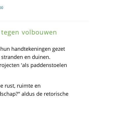
00
e tegen volbouwen
hun handtekeningen gezet
 stranden en duinen.
rojecten 'als paddenstoelen
e rust, ruimte en
schap?" aldus de retorische