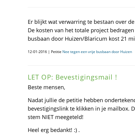
Er blijkt wat verwarring te bestaan over d
De kosten van het totale project bedragen 
busbaan door Huizen/Blaricum kost 21 mi
12-01-2016 | Petitie
Nee tegen een vrije busbaan door Huizen
LET OP: Bevestigingsmail !
Beste mensen,
Nadat jullie de petitie hebben onderteken
bevestigingslink te klikken in je mailbox. D
stem NIET meegeteld!
Heel erg bedankt! :) .