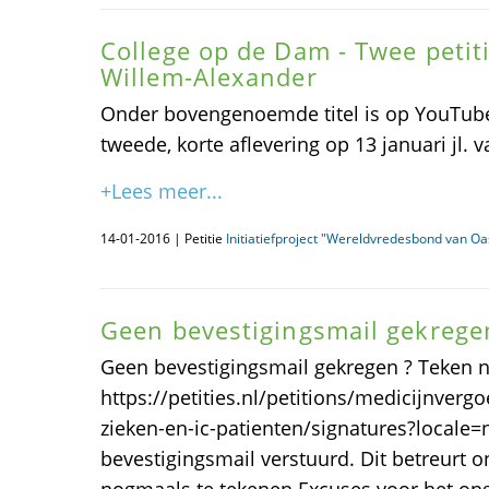
College op de Dam - Twee petit
Willem-Alexander
Onder bovengenoemde titel is op YouTub
tweede, korte aflevering op 13 januari jl. va
+Lees meer...
14-01-2016 | Petitie
Initiatiefproject "Wereldvredesbond van Oa
Geen bevestigingsmail gekrege
Geen bevestigingsmail gekregen ? Teken n
https://petities.nl/petitions/medicijnverg
zieken-en-ic-patienten/signatures?locale=
bevestigingsmail verstuurd. Dit betreurt o