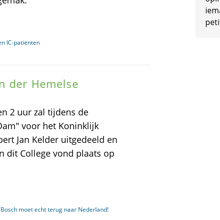
ngemak.
iem
peti
en IC-patiënten
in der Hemelse
 2 uur zal tijdens de
Dam" voor het Koninklijk
bert Jan Kelder uitgedeeld en
n dit College vond plaats op
 Bosch moet echt terug naar Nederland!