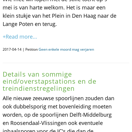
mei is van harte welkom. Het is maar een
klein stukje van het Plein in Den Haag naar de
Lange Poten en terug.
+Read more...
2017-04-14 | Petition
Geen enkele moord mag verjaren
Details van sommige
eind/overstapstations en de
treindienstregelingen
Alle nieuwe zeeuwse spoorlijnen zouden dan
ook dubbelsporig met bovenleiding moeten
worden, op de spoorlijnen Delft-Middelburg
en Roosendaal-Vlissingen ook eventuele
inhaalsporen voor de IC's die dan de