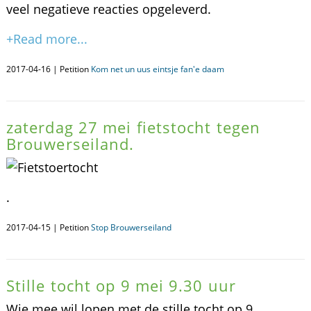
veel negatieve reacties opgeleverd.
+Read more...
2017-04-16 | Petition
Kom net un uus eintsje fan'e daam
zaterdag 27 mei fietstocht tegen
Brouwerseiland.
.
2017-04-15 | Petition
Stop Brouwerseiland
Stille tocht op 9 mei 9.30 uur
Wie mee wil lopen met de stille tocht op 9