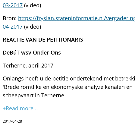
03-2017
(video)
Bron:
https://fryslan.stateninformatie.nl/vergade
04-2017
(video)
REACTIE VAN DE PETITIONARIS
DeBúT
wsv Onder Ons
Terherne, april 2017
Onlangs heeft u de petitie ondertekend met betrekk
'Brede romtlike en ekonomyske analyze kanalen en f
scheepvaart in Terherne.
+Read more...
2017-04-28