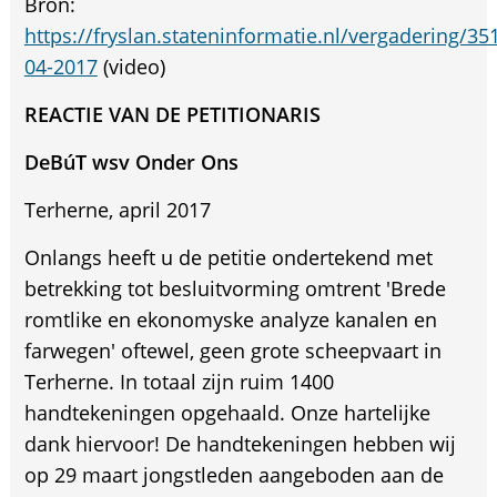
Bron:
https://fryslan.stateninformatie.nl/vergadering/
04-2017
(video)
REACTIE VAN DE PETITIONARIS
DeBúT
wsv Onder Ons
Terherne, april 2017
Onlangs heeft u de petitie ondertekend met
betrekking tot besluitvorming omtrent 'Brede
romtlike en ekonomyske analyze kanalen en
farwegen' oftewel, geen grote scheepvaart in
Terherne. In totaal zijn ruim 1400
handtekeningen opgehaald. Onze hartelijke
dank hiervoor! De handtekeningen hebben wij
op 29 maart jongstleden aangeboden aan de