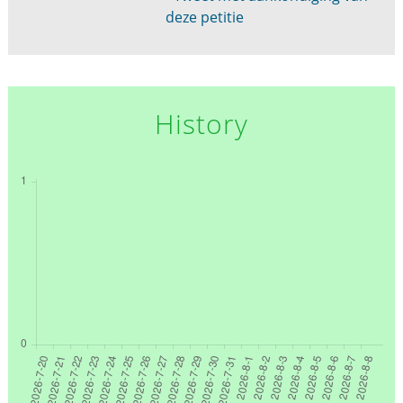
deze petitie
History