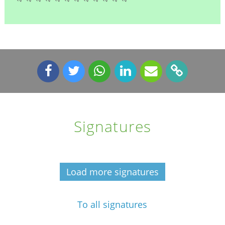
Signatures
Load more signatures
To all signatures