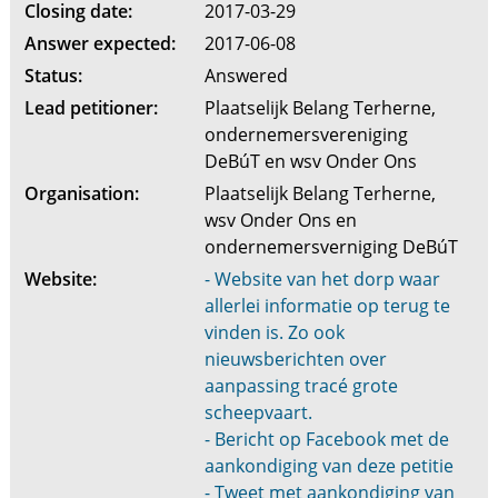
Closing date:
2017-03-29
Answer expected:
2017-06-08
Status:
Answered
Lead petitioner:
Plaatselijk Belang Terherne,
ondernemersvereniging
DeBúT en wsv Onder Ons
Organisation:
Plaatselijk Belang Terherne,
wsv Onder Ons en
ondernemersverniging DeBúT
Website:
- Website van het dorp waar
allerlei informatie op terug te
vinden is. Zo ook
nieuwsberichten over
aanpassing tracé grote
scheepvaart.
- Bericht op Facebook met de
aankondiging van deze petitie
- Tweet met aankondiging van