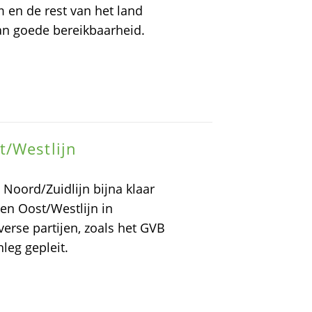
 en de rest van het land
n goede bereikbaarheid.
t/Westlijn
Noord/Zuidlijn bijna klaar
een Oost/Westlijn in
erse partijen, zoals het GVB
leg gepleit.