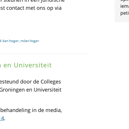
iem
st contact met ons op via
peti
ad: kan hoger, móet hoger
 en Universiteit
gesteund door de Colleges
 Groningen en Universiteit
 behandeling in de media,
14
.