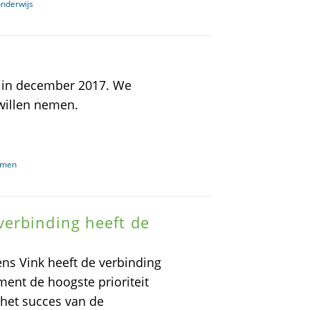
onderwijs
, in december 2017. We
 willen nemen.
xamen
erbinding heeft de
ns Vink heeft de verbinding
ent de hoogste prioriteit
het succes van de