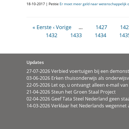
18-10-2017 | Petitie
Er moet meer geld naar wetenschappelijk 
« Eerste
‹ Vorige
…
1427
142
1432
1433
1434
143
Updates
27-07-2026 Verbied voertuigen bij een demonst
03-06-2026 Erken thuisonderwijs als onderwij
22-05-2026 Let op, u ontvangt alleen e-mail van 
21-04-2026 Steun het Groen Staal Project
02-04-2026 Geef Tata Steel Nederland geen sta
14-03-2026 Verklaar het Nederlands wegennet a