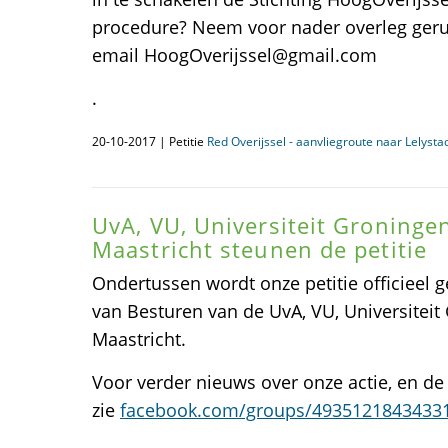
procedure? Neem voor nader overleg geru
email HoogOverijssel@gmail.com
.
20-10-2017 | Petitie
Red Overijssel - aanvliegroute naar Lelyst
UvA, VU, Universiteit Groningen
Maastricht steunen de petitie
Ondertussen wordt onze petitie officieel 
van Besturen van de UvA, VU, Universiteit
Maastricht.
Voor verder nieuws over onze actie, en de
zie
facebook.com/groups/4935121843433