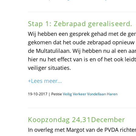
Stap 1: Zebrapad gerealiseerd.
Wij hebben een gesprek gehad met de gem
gekomen dat het oude zebrapad opnieuw i
de Multatulilaan. Wij hebben nu al een a
hier nu het effect van is en of het ook leid
veiliger situaties.
+Lees meer...
19-10-2017 | Petitie
Veilig Verkeer Vondellaan Haren
Koopzondag 24,31December
In overleg met Margot van de PVDA richten