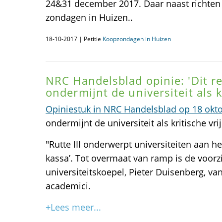
24&31 december 2017. Daar naast richten
zondagen in Huizen..
18-10-2017 | Petitie
Koopzondagen in Huizen
NRC Handelsblad opinie: 'Dit r
ondermijnt de universiteit als kr
Opiniestuk in NRC Handelsblad op 18 okt
ondermijnt de universiteit als kritische vrij
"Rutte III onderwerpt universiteiten aan h
kassa’. Tot overmaat van ramp is de voorzi
universiteitskoepel, Pieter Duisenberg, va
academici.
+Lees meer...