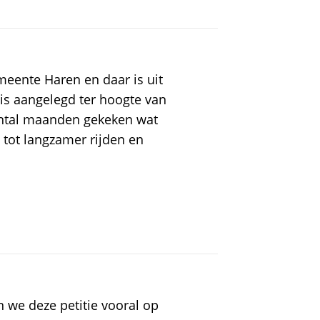
eente Haren en daar is uit
s aangelegd ter hoogte van
antal maanden gekeken wat
t tot langzamer rijden en
 we deze petitie vooral op