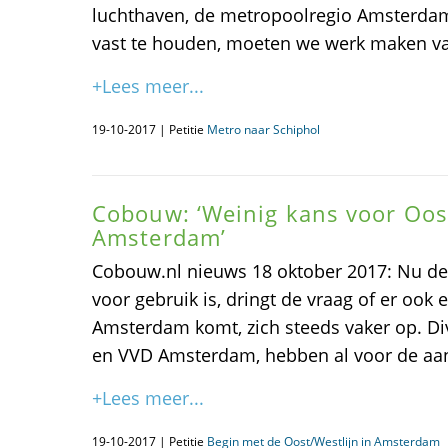
luchthaven, de metropoolregio Amsterdam
vast te houden, moeten we werk maken va
+Lees meer...
19-10-2017 | Petitie
Metro naar Schiphol
Cobouw: ‘Weinig kans voor Oos
Amsterdam’
Cobouw.nl nieuws 18 oktober 2017: Nu de 
voor gebruik is, dringt de vraag of er ook 
Amsterdam komt, zich steeds vaker op. Div
en VVD Amsterdam, hebben al voor de aan
+Lees meer...
19-10-2017 | Petitie
Begin met de Oost/Westlijn in Amsterdam