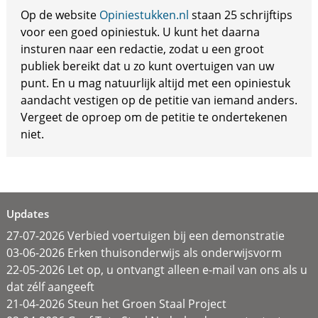
Op de website
Opiniestukken.nl
staan 25 schrijftips
voor een goed opiniestuk. U kunt het daarna
insturen naar een redactie, zodat u een groot
publiek bereikt dat u zo kunt overtuigen van uw
punt. En u mag natuurlijk altijd met een opiniestuk
aandacht vestigen op de petitie van iemand anders.
Vergeet de oproep om de petitie te ondertekenen
niet.
Updates
27-07-2026 Verbied voertuigen bij een demonstratie
03-06-2026 Erken thuisonderwijs als onderwijsvorm
22-05-2026 Let op, u ontvangt alleen e-mail van ons als u
dat zélf aangeeft
21-04-2026 Steun het Groen Staal Project