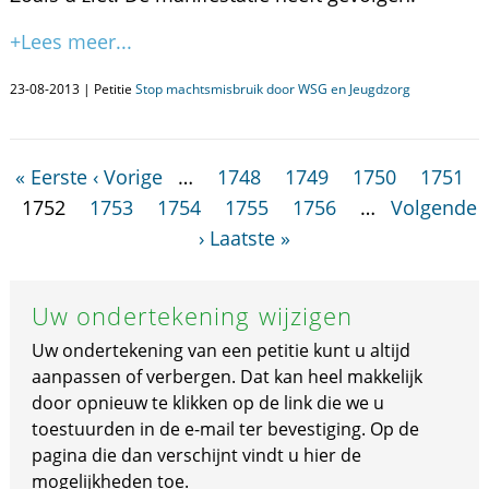
+Lees meer...
23-08-2013 | Petitie
Stop machtsmisbruik door WSG en Jeugdzorg
« Eerste
‹ Vorige
…
1748
1749
1750
1751
1752
1753
1754
1755
1756
…
Volgende
›
Laatste »
Uw ondertekening wijzigen
Uw ondertekening van een petitie kunt u altijd
aanpassen of verbergen. Dat kan heel makkelijk
door opnieuw te klikken op de link die we u
toestuurden in de e-mail ter bevestiging. Op de
pagina die dan verschijnt vindt u hier de
mogelijkheden toe.