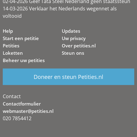
02-04-2026 Geef Tata Steel Nederland geen staatssteun
14-03-2026 Verklaar het Nederlands wegennet als
voltooid
Help
Updates
Start een petitie
Uw privacy
Petities
Over petities.nl
Loketten
Steun ons
Beheer uw petities
Doneer en steun Petities.nl
Contact
Contactformulier
webmaster@petities.nl
020 7854412