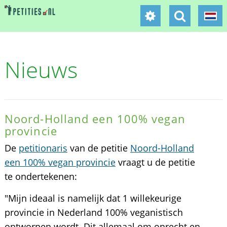
Nieuws
Noord-Holland een 100% vegan
provincie
De
petitionaris
van de petitie
Noord-Holland
een 100% vegan provincie
vraagt u de petitie
te ondertekenen:
"Mijn ideaal is namelijk dat 1 willekeurige
provincie in Nederland 100% veganistisch
ontworpen wordt. Dit allemaal om onrecht en