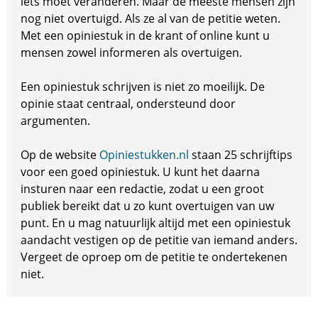
iets moet veranderen. Maar de meeste mensen zijn
nog niet overtuigd. Als ze al van de petitie weten.
Met een opiniestuk in de krant of online kunt u
mensen zowel informeren als overtuigen.
Een opiniestuk schrijven is niet zo moeilijk. De
opinie staat centraal, ondersteund door
argumenten.
Op de website
Opiniestukken.nl
staan 25 schrijftips
voor een goed opiniestuk. U kunt het daarna
insturen naar een redactie, zodat u een groot
publiek bereikt dat u zo kunt overtuigen van uw
punt. En u mag natuurlijk altijd met een opiniestuk
aandacht vestigen op de petitie van iemand anders.
Vergeet de oproep om de petitie te ondertekenen
niet.