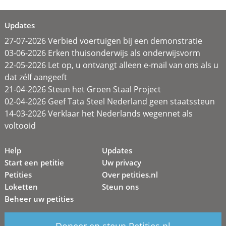
Updates
27-07-2026 Verbied voertuigen bij een demonstratie
03-06-2026 Erken thuisonderwijs als onderwijsvorm
22-05-2026 Let op, u ontvangt alleen e-mail van ons als u
dat zélf aangeeft
21-04-2026 Steun het Groen Staal Project
02-04-2026 Geef Tata Steel Nederland geen staatssteun
14-03-2026 Verklaar het Nederlands wegennet als
voltooid
Help
Updates
Start een petitie
Uw privacy
Petities
Over petities.nl
Loketten
Steun ons
Beheer uw petities
Doneer en steun Petities.nl