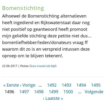
Bomenstichting
Alhoewel de Bomenstichting alternatieven
heeft ingediend en Rijkswaterstaat daar nog
niet positief op geantwoord heeft promoot
mijn geliefde stichting deze petitie niet dus...
bomenliefhebber/leden/donateurs vraag ff
waarom dit zo is en verspreid intussen deze
oproep om te blijven tekenen!.
22-06-2017 | Petitie
Onze troetel eik blijft
« Eerste
‹ Vorige
…
1492
1493
1494
1495
1496
1497
1498
1499
1500
…
Volgende
›
Laatste »