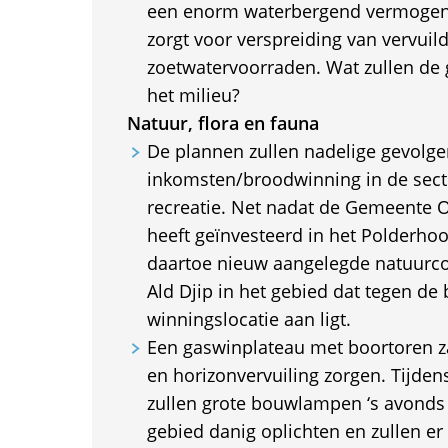
een enorm waterbergend vermogen!
zorgt voor verspreiding van vervuil
zoetwatervoorraden. Wat zullen de 
het milieu?
Natuur, flora en fauna
De plannen zullen nadelige gevolg
inkomsten/broodwinning in de sect
recreatie. Net nadat de Gemeente 
heeft geïnvesteerd in het Polderho
daartoe nieuw aangelegde natuurc
Ald Djip in het gebied dat tegen de
winningslocatie aan ligt.
Een gaswinplateau met boortoren zal
en horizonvervuiling zorgen. Tijd
zullen grote bouwlampen ‘s avonds 
gebied danig oplichten en zullen er