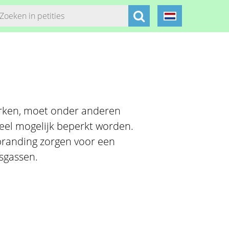
erken, moet onder anderen
eel mogelijk beperkt worden.
erbranding zorgen voor een
sgassen.