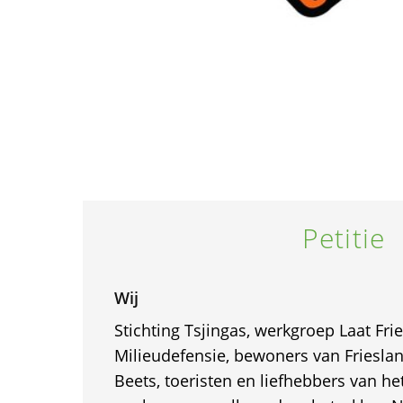
Petitie
Wij
Stichting Tsjingas, werkgroep Laat Fri
Milieudefensie, bewoners van Frieslan
Beets, toeristen en liefhebbers van h