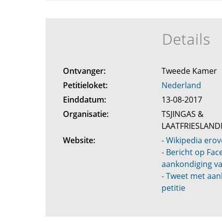
Details
Ontvanger:
Tweede Kamer
Petitieloket:
Nederland
Einddatum:
13-08-2017
Organisatie:
TSJINGAS &
LAATFRIESLAN
Website:
- Wikipedia erov
- Bericht op Fa
aankondiging va
- Tweet met aan
petitie