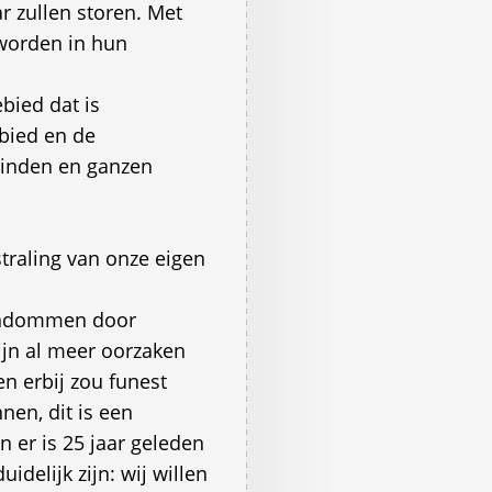
r zullen storen. Met
worden in hun
bied dat is
bied en de
vinden en ganzen
straling van onze eigen
gendommen door
ijn al meer oorzaken
n erbij zou funest
nen, dit is een
n er is 25 jaar geleden
idelijk zijn: wij willen