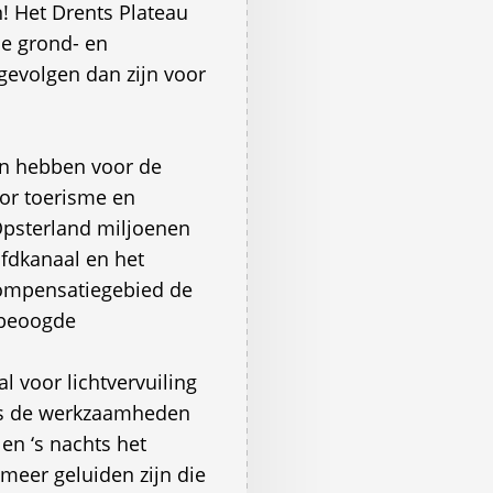
 Het Drents Plateau
de grond- en
gevolgen dan zijn voor
en hebben voor de
or toerisme en
Opsterland miljoenen
ofdkanaal en het
ompensatiegebied de
 beoogde
 voor lichtvervuiling
ens de werkzaamheden
en ‘s nachts het
 meer geluiden zijn die