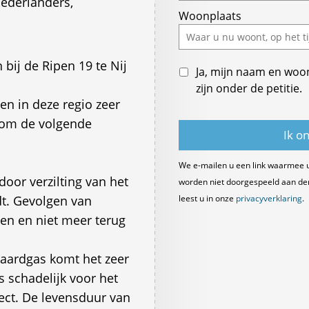
ederlanders,
Woonplaats
bij de Ripen 19 te Nij
Ja, mijn naam en woo
zijn onder de petitie.
en in deze regio zeer
s om de volgende
We e-mailen u een link waarmee 
or verzilting van het
worden niet doorgespeeld aan derde
t. Gevolgen van
leest u in onze
privacyverklaring
.
ien en niet meer terug
 aardgas komt het zeer
s schadelijk voor het
fect. De levensduur van