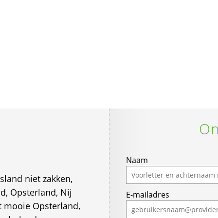
On
Naam
esland niet zakken,
d, Opsterland, Nij
E-mailadres
et mooie Opsterland,