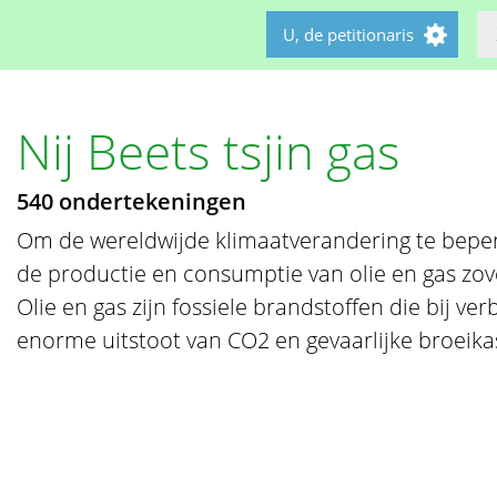
U, de petitionaris
Nij Beets tsjin gas
540 ondertekeningen
Om de wereldwijde klimaatverandering te bep
de productie en consumptie van olie en gas zov
Olie en gas zijn fossiele brandstoffen die bij v
enorme uitstoot van CO2 en gevaarlijke broeika