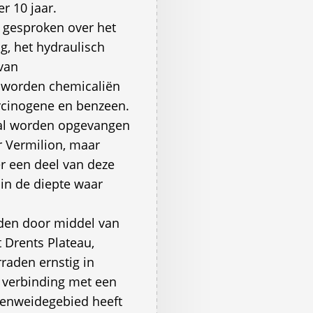
r 10 jaar.
 gesproken over het
g, het hydraulisch
van
 worden chemicaliën
arcinogene en benzeen.
zal worden opgevangen
r Vermilion, maar
r een deel van deze
 in de diepte waar
iden door middel van
 Drents Plateau,
raden ernstig in
n verbinding met een
eenweidegebied heeft