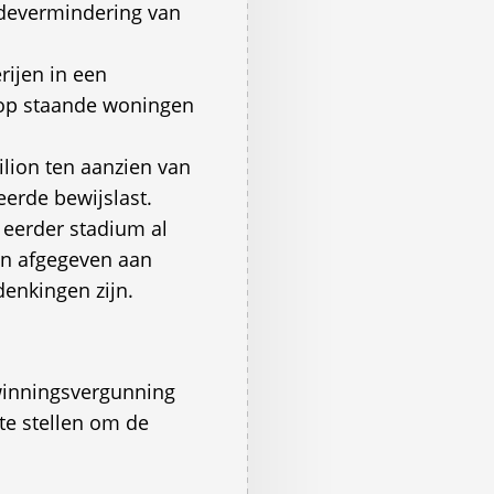
rdevermindering van
ijen in een
oop staande woningen
ilion ten aanzien van
erde bewijslast.
 eerder stadium al
en afgegeven aan
denkingen zijn.
winningsvergunning
 te stellen om de