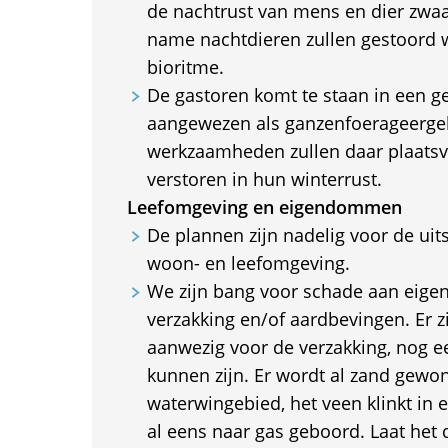
de nachtrust van mens en dier zwaa
name nachtdieren zullen gestoord 
bioritme.
De gastoren komt te staan in een ge
aangewezen als ganzenfoerageerge
werkzaamheden zullen daar plaats
verstoren in hun winterrust.
Leefomgeving en eigendommen
De plannen zijn nadelig voor de uit
woon- en leefomgeving.
We zijn bang voor schade aan ei
verzakking en/of aardbevingen. Er z
aanwezig voor de verzakking, nog ee
kunnen zijn. Er wordt al zand gewon
waterwingebied, het veen klinkt in e
al eens naar gas geboord. Laat het du