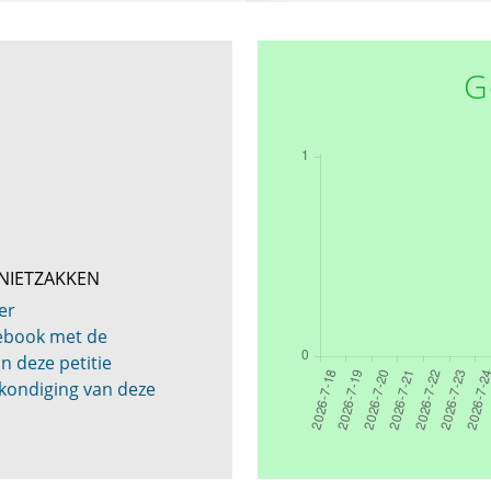
G
DNIETZAKKEN
er
cebook met de
n deze petitie
kondiging van deze