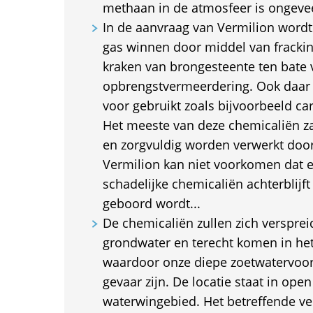
methaan in de atmosfeer is ongevee
In de aanvraag van Vermilion wordt
gas winnen door middel van frackin
kraken van brongesteente ten bate 
opbrengstvermeerdering. Ook daar
voor gebruikt zoals bijvoorbeeld c
Het meeste van deze chemicaliën 
en zorgvuldig worden verwerkt doo
Vermilion kan niet voorkomen dat e
schadelijke chemicaliën achterblijft
geboord wordt...
De chemicaliën zullen zich verspre
grondwater en terecht komen in het
waardoor onze diepe zoetwatervoor
gevaar zijn. De locatie staat in ope
waterwingebied. Het betreffende v