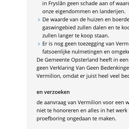
in Fryslân geen schade aan of waa
onze eigendommen en landerijen.
De waarde van de huizen en boerder
gaswingebied zullen dalen en te k
zullen langer te koop staan.
Er is nog geen toezegging van Verm
fatsoenlijke nulmetingen en omgeke
De Gemeente Opsterland heeft in een
geen Verklaring Van Geen Bedenking
Vermilion, omdat er juist heel veel be
en verzoeken
de aanvraag van Vermilion voor een 
niet te honoreren en alles in het werk
proefboring ongedaan te maken.