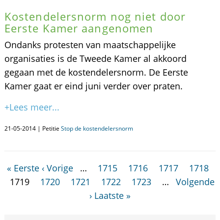
Kostendelersnorm nog niet door
Eerste Kamer aangenomen
Ondanks protesten van maatschappelijke
organisaties is de Tweede Kamer al akkoord
gegaan met de kostendelersnorm. De Eerste
Kamer gaat er eind juni verder over praten.
+Lees meer...
21-05-2014 | Petitie
Stop de kostendelersnorm
« Eerste
‹ Vorige
…
1715
1716
1717
1718
1719
1720
1721
1722
1723
…
Volgende
›
Laatste »