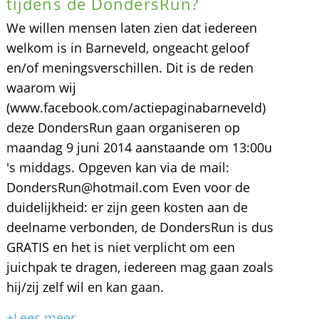
tijdens de DondersRun?
We willen mensen laten zien dat iedereen
welkom is in Barneveld, ongeacht geloof
en/of meningsverschillen. Dit is de reden
waarom wij
(www.facebook.com/actiepaginabarneveld)
deze DondersRun gaan organiseren op
maandag 9 juni 2014 aanstaande om 13:00u
's middags. Opgeven kan via de mail:
DondersRun@hotmail.com Even voor de
duidelijkheid: er zijn geen kosten aan de
deelname verbonden, de DondersRun is dus
GRATIS en het is niet verplicht om een
juichpak te dragen, iedereen mag gaan zoals
hij/zij zelf wil en kan gaan.
+Lees meer...