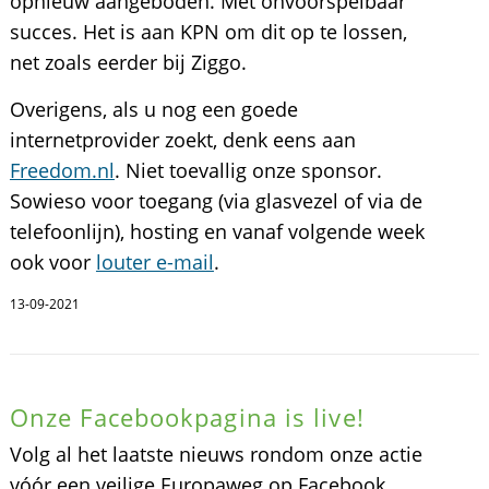
opnieuw aangeboden. Met onvoorspelbaar
succes. Het is aan KPN om dit op te lossen,
net zoals eerder bij Ziggo.
Overigens, als u nog een goede
internetprovider zoekt, denk eens aan
Freedom.nl
. Niet toevallig onze sponsor.
Sowieso voor toegang (via glasvezel of via de
telefoonlijn), hosting en vanaf volgende week
ook voor
louter e-mail
.
13-09-2021
Onze Facebookpagina is live!
Volg al het laatste nieuws rondom onze actie
vóór een veilige Europaweg op Facebook.