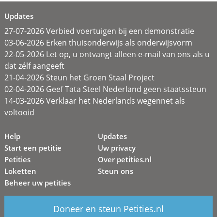
Updates
27-07-2026 Verbied voertuigen bij een demonstratie
03-06-2026 Erken thuisonderwijs als onderwijsvorm
22-05-2026 Let op, u ontvangt alleen e-mail van ons als u
dat zélf aangeeft
21-04-2026 Steun het Groen Staal Project
02-04-2026 Geef Tata Steel Nederland geen staatssteun
14-03-2026 Verklaar het Nederlands wegennet als
voltooid
Help
Updates
Start een petitie
Uw privacy
Petities
Over petities.nl
Loketten
Steun ons
Beheer uw petities
Doneer en steun Petities.nl