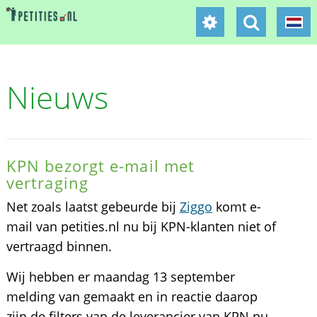
Nieuws
KPN bezorgt e-mail met
vertraging
Net zoals laatst gebeurde bij
Ziggo
komt e-
mail van petities.nl nu bij KPN-klanten niet of
vertraagd binnen.
Wij hebben er maandag 13 september
melding van gemaakt en in reactie daarop
zijn de filters van de leverancier van KPN nu