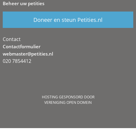
Beheer uw petities
Doneer en steun Petities.nl
Contact
Contactformulier
webmaster@petities.nl
020 7854412
HOSTING GESPONSORD DOOR
VERENIGING OPEN DOMEIN