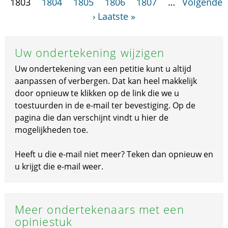
1803
1804
1805
1806
1807
…
Volgende
›
Laatste »
Uw ondertekening wijzigen
Uw ondertekening van een petitie kunt u altijd
aanpassen of verbergen. Dat kan heel makkelijk
door opnieuw te klikken op de link die we u
toestuurden in de e-mail ter bevestiging. Op de
pagina die dan verschijnt vindt u hier de
mogelijkheden toe.
Heeft u die e-mail niet meer? Teken dan opnieuw en
u krijgt die e-mail weer.
Meer ondertekenaars met een
opiniestuk