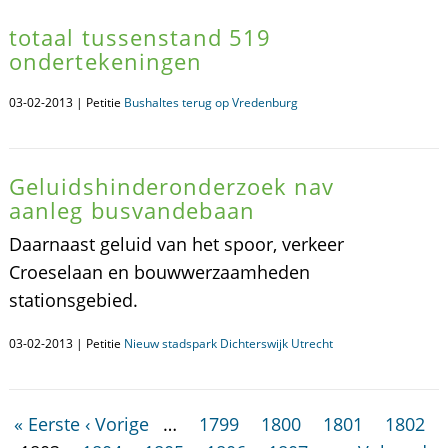
totaal tussenstand 519
ondertekeningen
03-02-2013 | Petitie
Bushaltes terug op Vredenburg
Geluidshinderonderzoek nav
aanleg busvandebaan
Daarnaast geluid van het spoor, verkeer
Croeselaan en bouwwerzaamheden
stationsgebied.
03-02-2013 | Petitie
Nieuw stadspark Dichterswijk Utrecht
« Eerste
‹ Vorige
…
1799
1800
1801
1802