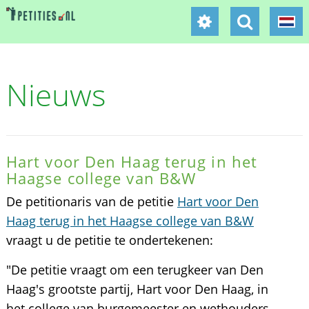
Nieuws
Hart voor Den Haag terug in het
Haagse college van B&W
De petitionaris van de petitie
Hart voor Den
Haag terug in het Haagse college van B&W
vraagt u de petitie te ondertekenen:
"De petitie vraagt om een terugkeer van Den
Haag's grootste partij, Hart voor Den Haag, in
het college van burgemeester en wethouders