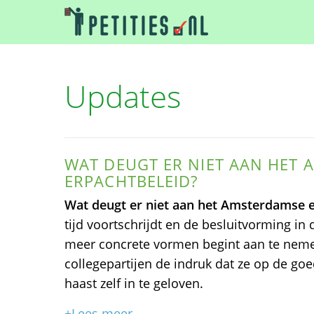
Updates
WAT DEUGT ER NIET AAN HET
ERPACHTBELEID?
Wat deugt er niet aan het Amsterdamse e
tijd voortschrijdt en de besluitvorming i
meer concrete vormen begint aan te nem
collegepartijen de indruk dat ze op de goed
haast zelf in te geloven.
+Lees meer...