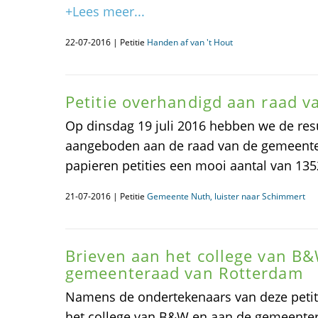
+Lees meer...
22-07-2016 | Petitie
Handen af van 't Hout
Petitie overhandigd aan raad v
Op dinsdag 19 juli 2016 hebben we de resu
aangeboden aan de raad van de gemeent
papieren petities een mooi aantal van 13
21-07-2016 | Petitie
Gemeente Nuth, luister naar Schimmert
Brieven aan het college van B
gemeenteraad van Rotterdam
Namens de ondertekenaars van deze petiti
het college van B&W en aan de gemeenter