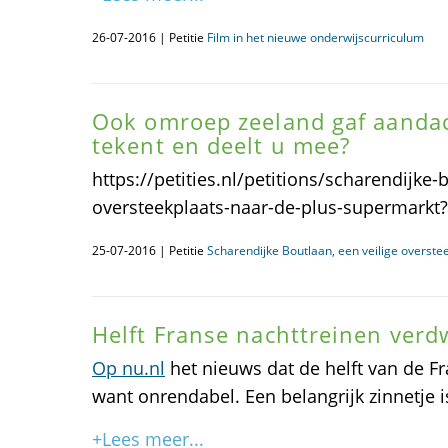
26-07-2016 | Petitie
Film in het nieuwe onderwijscurriculum
Ook omroep zeeland gaf aandac
tekent en deelt u mee?
https://petities.nl/petitions/scharendijke-
oversteekplaats-naar-de-plus-supermarkt?l
25-07-2016 | Petitie
Scharendijke Boutlaan, een veilige overste
Helft Franse nachttreinen verd
Op nu.nl
het nieuws dat de helft van de Fr
want onrendabel. Een belangrijk zinnetje 
+Lees meer...