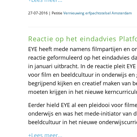
27-07-2016 | Petitie
Vernieuwing erfpachtstelsel Amsterdam
Reactie op het eindadvies Plat
EYE heeft mede namens filmpartijen en on
reactie geformuleerd op het eindadvies d
in januari uitbracht. In de reactie pleit EY
voor film en beeldcultuur in onderwijs en
begrijpend kijken en creatief maken van b
moeten krijgen in het nieuwe kerncurricu
Eerder hield EYE al een pleidooi voor film
onderwijs en was het mede-initiator van de
beeldcultuur in het nieuwe onderwijscurr
+Lees meer...