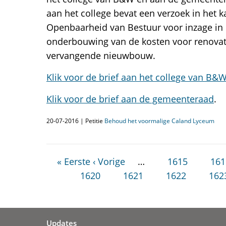
aan het college bevat een verzoek in het 
Openbaarheid van Bestuur voor inzage in
onderbouwing van de kosten voor renovat
vervangende nieuwbouw.
Klik voor de brief aan het college van B&
Klik voor de brief aan de gemeenteraad
.
20-07-2016 | Petitie
Behoud het voormalige Caland Lyceum
« Eerste
‹ Vorige
…
1615
161
1620
1621
1622
162
Updates