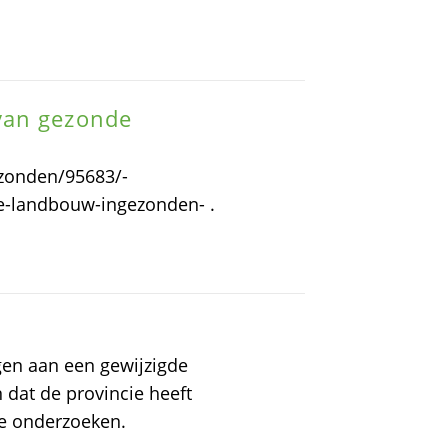
van gezonde
ezonden/95683/-
-landbouw-ingezonden- .
gen aan een gewijzigde
 dat de provincie heeft
te onderzoeken.