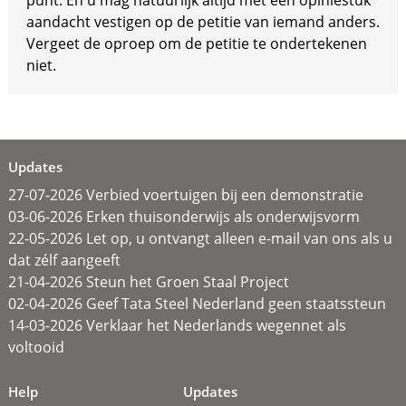
punt. En u mag natuurlijk altijd met een opiniestuk
aandacht vestigen op de petitie van iemand anders.
Vergeet de oproep om de petitie te ondertekenen
niet.
Updates
27-07-2026 Verbied voertuigen bij een demonstratie
03-06-2026 Erken thuisonderwijs als onderwijsvorm
22-05-2026 Let op, u ontvangt alleen e-mail van ons als u
dat zélf aangeeft
21-04-2026 Steun het Groen Staal Project
02-04-2026 Geef Tata Steel Nederland geen staatssteun
14-03-2026 Verklaar het Nederlands wegennet als
voltooid
Help
Updates