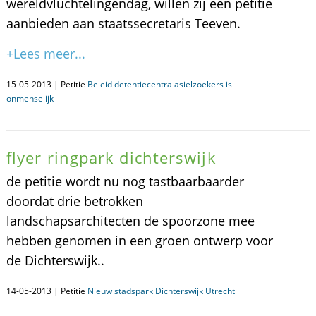
wereldvluchtelingendag, willen zij een petitie
aanbieden aan staatssecretaris Teeven.
+Lees meer...
15-05-2013 | Petitie
Beleid detentiecentra asielzoekers is
onmenselijk
flyer ringpark dichterswijk
de petitie wordt nu nog tastbaarbaarder
doordat drie betrokken
landschapsarchitecten de spoorzone mee
hebben genomen in een groen ontwerp voor
de Dichterswijk..
14-05-2013 | Petitie
Nieuw stadspark Dichterswijk Utrecht