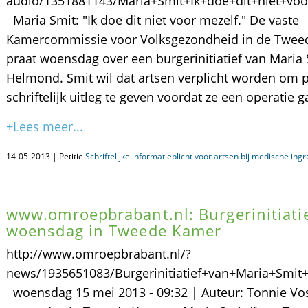
audio/1351881143/Maria+Smit+Ik+doe+dit+niet+voo
Maria Smit: "Ik doe dit niet voor mezelf." De vaste
Kamercommissie voor Volksgezondheid in de Twee
praat woensdag over een burgerinitiatief van Maria 
Helmond. Smit wil dat artsen verplicht worden om 
schriftelijk uitleg te geven voordat ze een operatie 
+Lees meer...
14-05-2013 | Petitie
Schriftelijke informatieplicht voor artsen bij medische ing
www.omroepbrabant.nl: Burgerinitiati
woensdag in Tweede Kamer
http://www.omroepbrabant.nl/?
news/1935651083/Burgerinitiatief+van+Maria+Sm
woensdag 15 mei 2013 - 09:32 | Auteur: Tonnie Vos