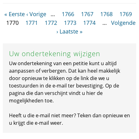
« Eerste
‹ Vorige
…
1766
1767
1768
1769
1770
1771
1772
1773
1774
…
Volgende
›
Laatste »
Uw ondertekening wijzigen
Uw ondertekening van een petitie kunt u altijd
aanpassen of verbergen. Dat kan heel makkelijk
door opnieuw te klikken op de link die we u
toestuurden in de e-mail ter bevestiging. Op de
pagina die dan verschijnt vindt u hier de
mogelijkheden toe.
Heeft u die e-mail niet meer? Teken dan opnieuw en
u krijgt die e-mail weer.