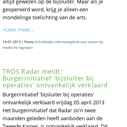
altijd gewezen op de bijsluiter. Maar als je
geopereerd word, krijg je alleen een
mondelinge toelichting van de arts.
+Lees meer...
14-01-2013 | Petitie
Schriftelijke informatieplicht voor artsen bij
medische ingrepen
TROS Radar meldt:
Burgerinitiatief 'bijsluiter bij
operaties' ontvankelijk verklaard
Burgerinitiatief 'bijsluiter bij operaties'
ontvankelijk verklaard vrijdag 05 april 2013
Het burgerinitiatief dat Radar zo'n twee
maanden geleden heeft aanboden aan de
Tweede Kamer, is ontvankelijk verklaard. Dit