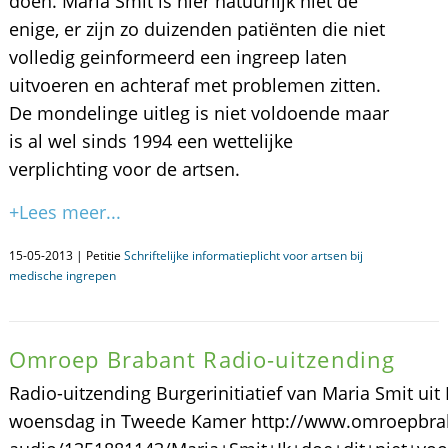
doen. Maria Smit is hier natuurlijk niet de
enige, er zijn zo duizenden patiënten die niet
volledig geinformeerd een ingreep laten
uitvoeren en achteraf met problemen zitten.
De mondelinge uitleg is niet voldoende maar
is al wel sinds 1994 een wettelijke
verplichting voor de artsen.
+Lees meer...
15-05-2013 | Petitie
Schriftelijke informatieplicht voor artsen bij
medische ingrepen
Omroep Brabant Radio-uitzending
Radio-uitzending Burgerinitiatief van Maria Smit ui
woensdag in Tweede Kamer http://www.omroepbrab