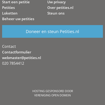
Start een petitie
Uw privacy
Petities
Over petities.nl
Loketten
Steun ons
Beheer uw petities
Doneer en steun Petities.nl
Contact
Contactformulier
webmaster@petities.nl
020 7854412
HOSTING GESPONSORD DOOR
VERENIGING OPEN DOMEIN