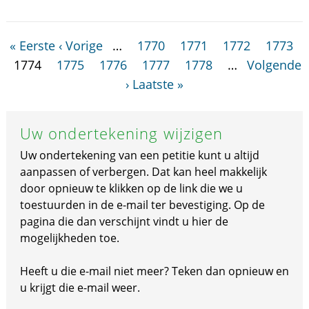
« Eerste
‹ Vorige
…
1770
1771
1772
1773
1774
1775
1776
1777
1778
…
Volgende
›
Laatste »
Uw ondertekening wijzigen
Uw ondertekening van een petitie kunt u altijd
aanpassen of verbergen. Dat kan heel makkelijk
door opnieuw te klikken op de link die we u
toestuurden in de e-mail ter bevestiging. Op de
pagina die dan verschijnt vindt u hier de
mogelijkheden toe.
Heeft u die e-mail niet meer? Teken dan opnieuw en
u krijgt die e-mail weer.