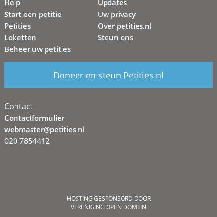
Help
Updates
Start een petitie
Uw privacy
Petities
Over petities.nl
Loketten
Steun ons
Beheer uw petities
Doneer en steun Petities.nl
Contact
Contactformulier
webmaster@petities.nl
020 7854412
HOSTING GESPONSORD DOOR
VERENIGING OPEN DOMEIN