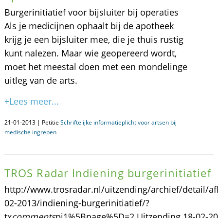
Burgerinitiatief voor bijsluiter bij operaties
Als je medicijnen ophaalt bij de apotheek
krijg je een bijsluiter mee, die je thuis rustig
kunt nalezen. Maar wie geopereerd wordt,
moet het meestal doen met een mondelinge
uitleg van de arts.
+Lees meer...
21-01-2013 | Petitie
Schriftelijke informatieplicht voor artsen bij
medische ingrepen
TROS Radar Indiening burgerinitiatief
http://www.trosradar.nl/uitzending/archief/detail/af
02-2013/indiening-burgerinitiatief/?
tx
comments
pi1%5Bpage%5D=2 Uitzending 18-02-2