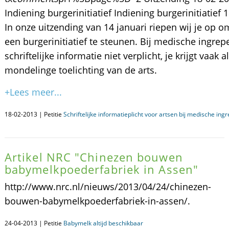
Indiening burgerinitiatief Indiening burgerinitiatief 
In onze uitzending van 14 januari riepen wij je op o
een burgerinitiatief te steunen. Bij medische ingrep
schriftelijke informatie niet verplicht, je krijgt vaak 
mondelinge toelichting van de arts.
+Lees meer...
18-02-2013 | Petitie
Schriftelijke informatieplicht voor artsen bij medische ing
Artikel NRC "Chinezen bouwen
babymelkpoederfabriek in Assen"
http://www.nrc.nl/nieuws/2013/04/24/chinezen-
bouwen-babymelkpoederfabriek-in-assen/.
24-04-2013 | Petitie
Babymelk altijd beschikbaar