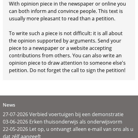
With opinion piece in the newspaper or online you
can both inform and convince people. This text is
usually more pleasant to read than a petition.
To write such a piece is not difficult: it is all about
the opinion supported by arguments. Send your
piece to a newspaper or a website accepting
contributions from others. You can also write an
opinion piece to draw attention to someone else's
petition. Do not forget the call to sign the petition!
News
27-07-2026 Verbied voertuigen bij een demonstratie
03-06-2026 Erken thuisonderwijs als onderwijsvorm
22-05-2026 Let op, u ontvangt alleen e-mail van ons als u
dat zélf aangeeft