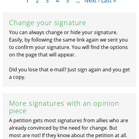
1
2
3
4
5
…
Next ›
Last »
Change your signature
You can always change or hide your signature.
Easily, by following the same link again we sent you
to confirm your signature. You will find the options
on the page that will appear.
Did you lose that e-mail? Just sign again and you get
a copy.
More signatures with an opinion
piece
A petition gets most signatures from allies who are
already convinced by the need for change. But
most are not! If they know about the petition at all.