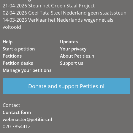
21-04-2026 Steun het Groen Staal Project
02-04-2026 Geef Tata Steel Nederland geen staatssteun
14-03-2026 Verklaar het Nederlands wegennet als
voltooid
Help
Updates
Start a petition
Your privacy
Petitions
About Petities.nl
Petition desks
Support us
Manage your petitions
Donate and support Petities.nl
Contact
Contact form
webmaster@petities.nl
020 7854412