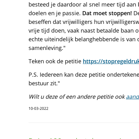
besteed je daardoor al snel meer tijd aan
doelen en je passie.
Dat moet stoppen!
De
beseffen dat vrijwilligers hun vrijwilliger
vrije tijd doen, vaak naast betaalde baan 
echte uiteindelijk belanghebbende is van o
samenleving."
Teken ook de petitie
https://stopregeldrukv
P.S. Iedereen kan deze petitie ondertekenen
bestuur zit."
Wilt u deze of een andere petitie ook
aand
10-03-2022