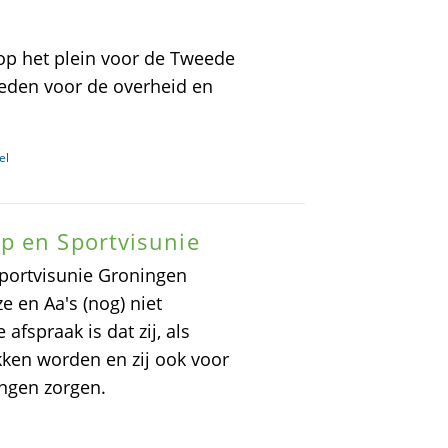
op het plein voor de Tweede
beden voor de overheid en
el
p en Sportvisunie
portvisunie Groningen
e en Aa's (nog) niet
afspraak is dat zij, als
kken worden en zij ook voor
ngen zorgen.