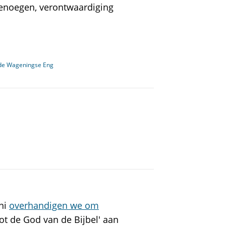
genoegen, verontwaardiging
p de Wageningse Eng
ni
overhandigen we om
tot de God van de Bijbel' aan