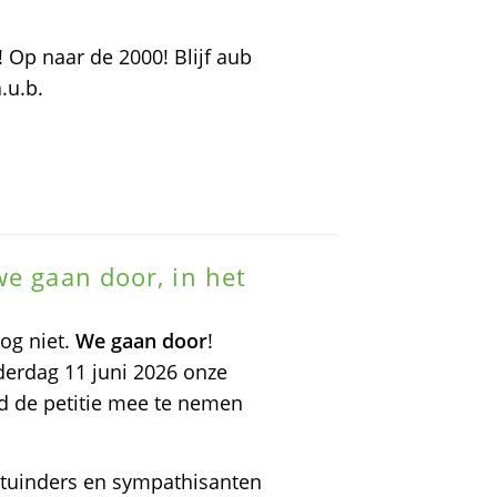
Op naar de 2000! Blijf aub
.u.b.
we gaan door, in het
nog niet.
We gaan door
!
erdag 11 juni 2026 onze
d de petitie mee te nemen
tuinders en sympathisanten