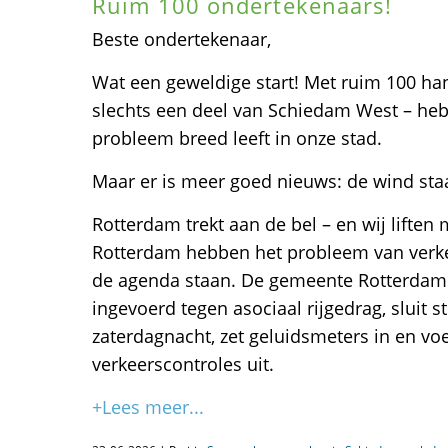
Ruim 100 ondertekenaars!
Beste ondertekenaar,
Wat een geweldige start! Met ruim 100 ha
slechts een deel van Schiedam West – hebb
probleem breed leeft in onze stad.
Maar er is meer goed nieuws: de wind staa
Rotterdam trekt aan de bel – en wij liften
Rotterdam hebben het probleem van verk
de agenda staan. De gemeente Rotterdam
ingevoerd tegen asociaal rijgedrag, sluit st
zaterdagnacht, zet geluidsmeters in en voe
verkeerscontroles uit.
+Lees meer...