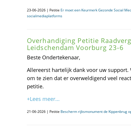
23-06-2026 | Petitie
Er moet een Keurmerk Gezonde Social Me
socialmediaplatforms
Overhandiging Petitie Raadver
Leidschendam Voorburg 23-6
Beste Ondertekenaar,
Allereerst hartelijk dank voor uw support. 
om te zien dat er overweldigend veel reac
petitie.
+Lees meer...
21-06-2026 | Petitie
Bescherm rijksmonument de Kippenbrug op h