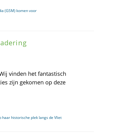
dia (GSM) komen voor
gadering
Wij vinden het fantastisch
ties zijn gekomen op deze
aar historische plek langs de Vliet