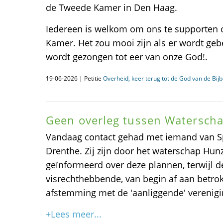
de Tweede Kamer in Den Haag.
Iedereen is welkom om ons te supporten 
Kamer. Het zou mooi zijn als er wordt ge
wordt gezongen tot eer van onze God!.
19-06-2026 | Petitie
Overheid, keer terug tot de God van de Bijb
Geen overleg tussen Waterscha
Vandaag contact gehad met iemand van S
Drenthe. Zij zijn door het waterschap Hunz
geïnformeerd over deze plannen, terwijl de 
visrechthebbende, van begin af aan betro
afstemming met de 'aanliggende' verenigi
+Lees meer...