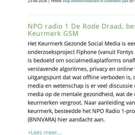
23-06-2026 | Petitie
Stop verkeersoverlast in Schiedam: pak de
NPO radio 1 De Rode Draad, be
Keurmerk GSM
Het Keurmerk Gezonde Social Media is een 
onderzoeksproject Fiphone (vanuit Fontys
is bedoeld om socialmediaplatforms onafh
verslavende algoritmes, privacy en online 
uitgangspunt dat wat offline verboden is, 
media en wetenschap is er veel discussie 
media op de mentale gezondheid, wat de 
keurmerken vergroot. Naar aanleiding van 
keurmerk, besteedde het NPO Radio 1-p
(BNNVARA) hier aandacht aan.
+Lees meer...