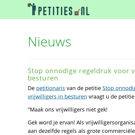
Nieuws
Stop onnodige regeldruk voor vr
besturen
De
petitionaris
van de petitie
Stop onnodig
vrijwilligers in besturen
vraagt u de petiti
"Maak ons vrijwilligers niet gek!
Gek word je ervan! Als vrijwilligersorgani
aan dezelfde regels als grote commerciële b