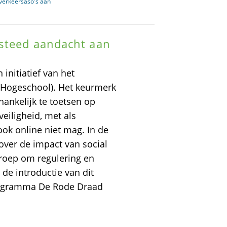
 verkeersaso's aan
steed aandacht aan
initiatief van het
 Hogeschool). Het keurmerk
ankelijk te toetsen op
veiligheid, met als
ook online niet mag. In de
over de impact van social
roep om regulering en
de introductie van dit
rogramma De Rode Draad