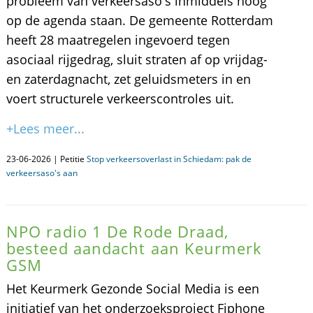
probleem van verkeersaso's inmiddels hoog
op de agenda staan. De gemeente Rotterdam
heeft 28 maatregelen ingevoerd tegen
asociaal rijgedrag, sluit straten af op vrijdag-
en zaterdagnacht, zet geluidsmeters in en
voert structurele verkeerscontroles uit.
+Lees meer...
23-06-2026 | Petitie
Stop verkeersoverlast in Schiedam: pak de
verkeersaso's aan
NPO radio 1 De Rode Draad,
besteed aandacht aan Keurmerk
GSM
Het Keurmerk Gezonde Social Media is een
initiatief van het onderzoeksproject Fiphone