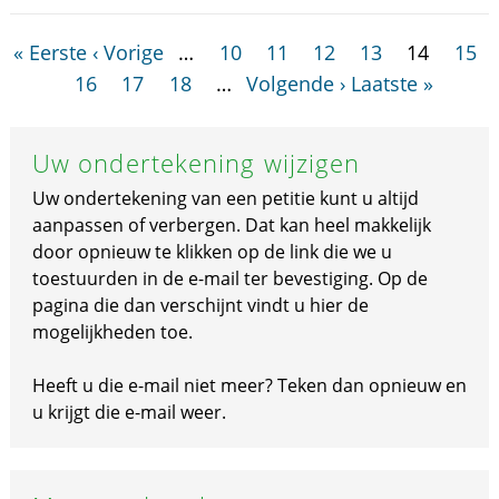
« Eerste
‹ Vorige
…
10
11
12
13
14
15
16
17
18
…
Volgende ›
Laatste »
Uw ondertekening wijzigen
Uw ondertekening van een petitie kunt u altijd
aanpassen of verbergen. Dat kan heel makkelijk
door opnieuw te klikken op de link die we u
toestuurden in de e-mail ter bevestiging. Op de
pagina die dan verschijnt vindt u hier de
mogelijkheden toe.
Heeft u die e-mail niet meer? Teken dan opnieuw en
u krijgt die e-mail weer.