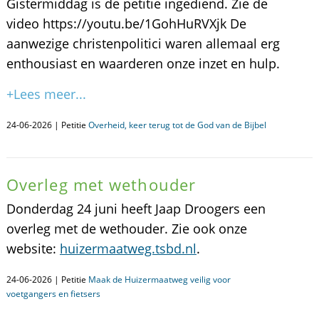
Gistermiddag is de petitie ingediend. Zie de
video https://youtu.be/1GohHuRVXjk De
aanwezige christenpolitici waren allemaal erg
enthousiast en waarderen onze inzet en hulp.
+Lees meer...
24-06-2026 | Petitie
Overheid, keer terug tot de God van de Bijbel
Overleg met wethouder
Donderdag 24 juni heeft Jaap Droogers een
overleg met de wethouder. Zie ook onze
website:
huizermaatweg.tsbd.nl
.
24-06-2026 | Petitie
Maak de Huizermaatweg veilig voor
voetgangers en fietsers