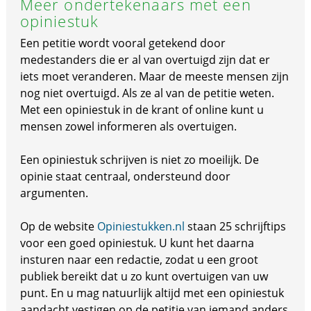
Meer ondertekenaars met een
opiniestuk
Een petitie wordt vooral getekend door
medestanders die er al van overtuigd zijn dat er
iets moet veranderen. Maar de meeste mensen zijn
nog niet overtuigd. Als ze al van de petitie weten.
Met een opiniestuk in de krant of online kunt u
mensen zowel informeren als overtuigen.
Een opiniestuk schrijven is niet zo moeilijk. De
opinie staat centraal, ondersteund door
argumenten.
Op de website
Opiniestukken.nl
staan 25 schrijftips
voor een goed opiniestuk. U kunt het daarna
insturen naar een redactie, zodat u een groot
publiek bereikt dat u zo kunt overtuigen van uw
punt. En u mag natuurlijk altijd met een opiniestuk
aandacht vestigen op de petitie van iemand anders.