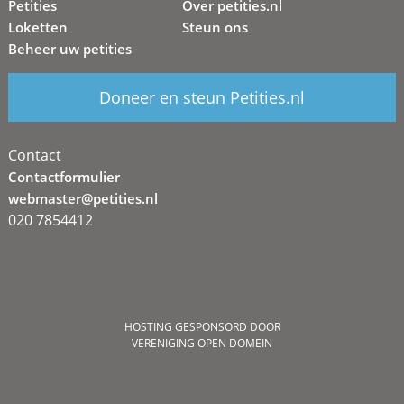
Petities
Over petities.nl
Loketten
Steun ons
Beheer uw petities
Doneer en steun Petities.nl
Contact
Contactformulier
webmaster@petities.nl
020 7854412
HOSTING GESPONSORD DOOR
VERENIGING OPEN DOMEIN