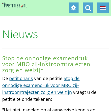
Nieuws
Stop de onnodige examendruk
voor MBO zij-instroomtrajecten
zorg en welzijn
De
petitionaris
van de petitie
Stop de
onnodige examendruk voor MBO zij-
instroomtrajecten zorg en welzijn
vraagt u de
petitie te ondertekenen:
"Het niet inspelen op al aanwezige kennis en