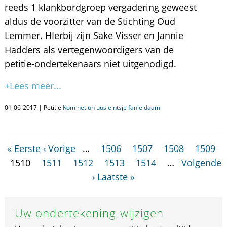
reeds 1 klankbordgroep vergadering geweest
aldus de voorzitter van de Stichting Oud
Lemmer. HIerbij zijn Sake Visser en Jannie
Hadders als vertegenwoordigers van de
petitie-ondertekenaars niet uitgenodigd.
+Lees meer...
01-06-2017 | Petitie
Kom net un uus eintsje fan'e daam
« Eerste
‹ Vorige
…
1506
1507
1508
1509
1510
1511
1512
1513
1514
…
Volgende
›
Laatste »
Uw ondertekening wijzigen