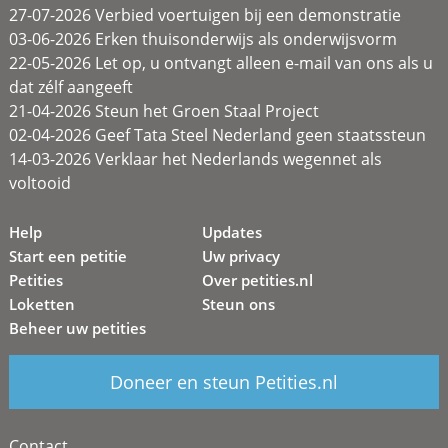
27-07-2026 Verbied voertuigen bij een demonstratie
03-06-2026 Erken thuisonderwijs als onderwijsvorm
22-05-2026 Let op, u ontvangt alleen e-mail van ons als u
dat zélf aangeeft
21-04-2026 Steun het Groen Staal Project
02-04-2026 Geef Tata Steel Nederland geen staatssteun
14-03-2026 Verklaar het Nederlands wegennet als
voltooid
Help
Updates
Start een petitie
Uw privacy
Petities
Over petities.nl
Loketten
Steun ons
Beheer uw petities
Doneer en steun Petities.nl
Contact