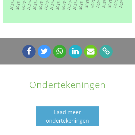
Ondertekeningen
Laad meer
ondertekeningen