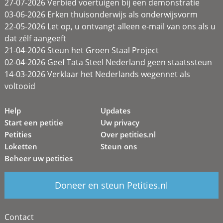
27-07-2026 Verbied voertuigen bij een demonstratie
03-06-2026 Erken thuisonderwijs als onderwijsvorm
22-05-2026 Let op, u ontvangt alleen e-mail van ons als u
dat zélf aangeeft
21-04-2026 Steun het Groen Staal Project
02-04-2026 Geef Tata Steel Nederland geen staatssteun
14-03-2026 Verklaar het Nederlands wegennet als
voltooid
Help
Updates
Start een petitie
Uw privacy
Petities
Over petities.nl
Loketten
Steun ons
Beheer uw petities
Doneer en steun Petities.nl
Contact