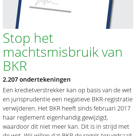
Stop het
machtsmisbruik van
BKR
2.207 ondertekeningen
Een kredietverstrekker kan op basis van de wet
en jurisprudentie een negatieve BKR-registratie
verwijderen. Het BKR heeft sinds februari 2017
haar reglement eigenhandig gewijzigd,
waardoor dit niet meer kan. Dit is in strijd met
de wet. Wij willen dat BKR de regels terugdraait