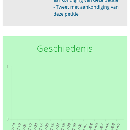
aankondiging van deze petitie
- Tweet met aankondiging van
deze petitie
Geschiedenis