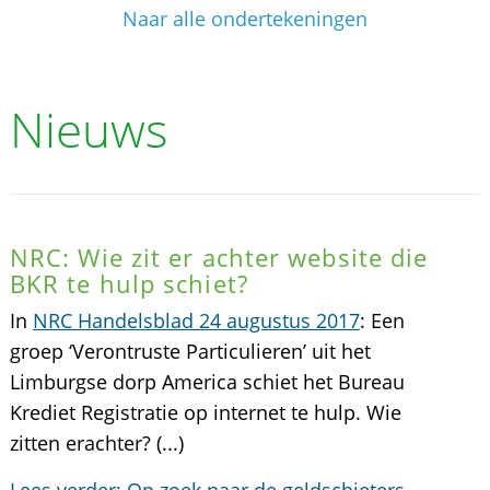
Naar alle ondertekeningen
Nieuws
NRC: Wie zit er achter website die
BKR te hulp schiet?
In
NRC Handelsblad 24 augustus 2017
: Een
groep ‘Verontruste Particulieren’ uit het
Limburgse dorp America schiet het Bureau
Krediet Registratie op internet te hulp. Wie
zitten erachter? (...)
Lees verder: Op zoek naar de geldschieters