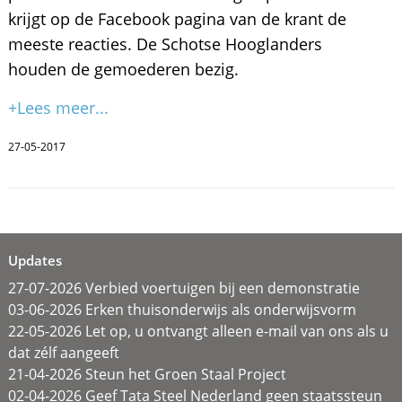
krijgt op de Facebook pagina van de krant de
meeste reacties. De Schotse Hooglanders
houden de gemoederen bezig.
+Lees meer...
27-05-2017
Updates
27-07-2026 Verbied voertuigen bij een demonstratie
03-06-2026 Erken thuisonderwijs als onderwijsvorm
22-05-2026 Let op, u ontvangt alleen e-mail van ons als u
dat zélf aangeeft
21-04-2026 Steun het Groen Staal Project
02-04-2026 Geef Tata Steel Nederland geen staatssteun