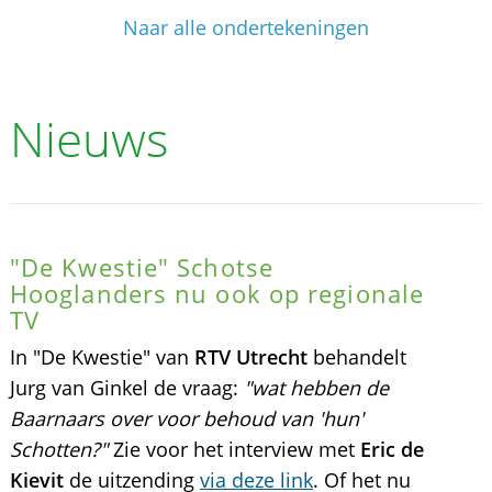
Naar alle ondertekeningen
Nieuws
"De Kwestie" Schotse
Hooglanders nu ook op regionale
TV
In "De Kwestie" van
RTV Utrecht
behandelt
Jurg van Ginkel de vraag:
"wat hebben de
Baarnaars over voor behoud van 'hun'
Schotten?"
Zie voor het interview met
Eric de
Kievit
de uitzending
via deze link
. Of het nu