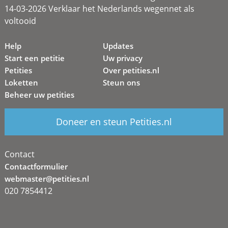
14-03-2026 Verklaar het Nederlands wegennet als
voltooid
Help
Updates
Start een petitie
Uw privacy
Petities
Over petities.nl
Loketten
Steun ons
Beheer uw petities
Doneer en steun Petities.nl
Contact
Contactformulier
webmaster@petities.nl
020 7854412