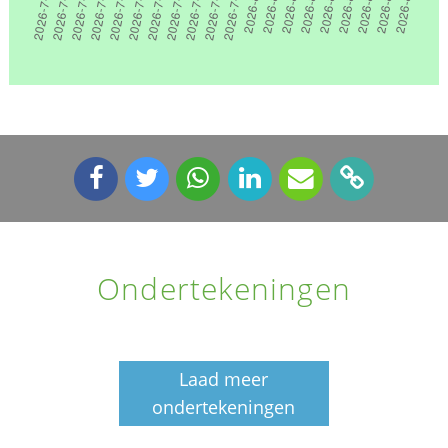
Ondertekeningen
Laad meer
ondertekeningen