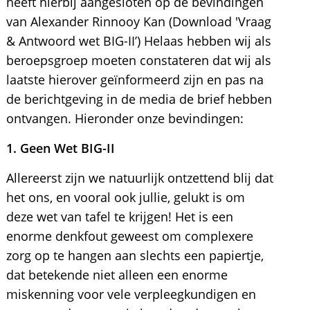
heeft hierbij aangesloten op de bevindingen
van Alexander Rinnooy Kan (Download 'Vraag
& Antwoord wet BIG-II’) Helaas hebben wij als
beroepsgroep moeten constateren dat wij als
laatste hierover geïnformeerd zijn en pas na
de berichtgeving in de media de brief hebben
ontvangen. Hieronder onze bevindingen:
1. Geen Wet BIG-II
Allereerst zijn we natuurlijk ontzettend blij dat
het ons, en vooral ook jullie, gelukt is om
deze wet van tafel te krijgen! Het is een
enorme denkfout geweest om complexere
zorg op te hangen aan slechts een papiertje,
dat betekende niet alleen een enorme
miskenning voor vele verpleegkundigen en