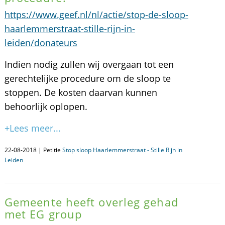
https://www.geef.nl/nl/actie/stop-de-sloop-
haarlemmerstraat-stille-rijn-in-
leiden/donateurs
Indien nodig zullen wij overgaan tot een
gerechtelijke procedure om de sloop te
stoppen. De kosten daarvan kunnen
behoorlijk oplopen.
+Lees meer...
22-08-2018 | Petitie
Stop sloop Haarlemmerstraat - Stille Rijn in
Leiden
Gemeente heeft overleg gehad
met EG group