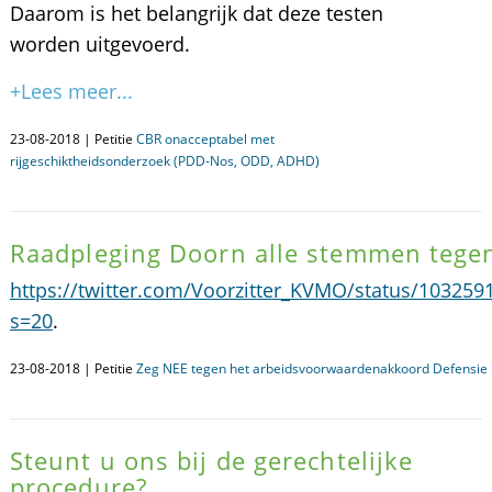
Daarom is het belangrijk dat deze testen
worden uitgevoerd.
+Lees meer...
23-08-2018 | Petitie
CBR onacceptabel met
rijgeschiktheidsonderzoek (PDD-Nos, ODD, ADHD)
Raadpleging Doorn alle stemmen tege
https://twitter.com/Voorzitter_KVMO/status/10325
s=20
.
23-08-2018 | Petitie
Zeg NEE tegen het arbeidsvoorwaardenakkoord Defensie
Steunt u ons bij de gerechtelijke
procedure?