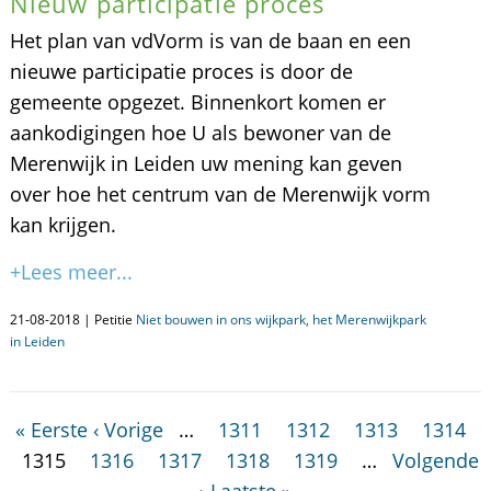
Nieuw participatie proces
Het plan van vdVorm is van de baan en een
nieuwe participatie proces is door de
gemeente opgezet. Binnenkort komen er
aankodigingen hoe U als bewoner van de
Merenwijk in Leiden uw mening kan geven
over hoe het centrum van de Merenwijk vorm
kan krijgen.
+Lees meer...
21-08-2018 | Petitie
Niet bouwen in ons wijkpark, het Merenwijkpark
in Leiden
« Eerste
‹ Vorige
…
1311
1312
1313
1314
1315
1316
1317
1318
1319
…
Volgende