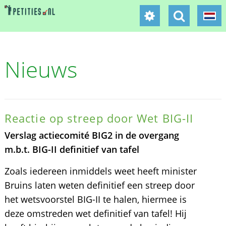
Nieuws
Reactie op streep door Wet BIG-II
Verslag actiecomité BIG2 in de overgang
m.b.t. BIG-II definitief van tafel
Zoals iedereen inmiddels weet heeft minister
Bruins laten weten definitief een streep door
het wetsvoorstel BIG-II te halen, hiermee is
deze omstreden wet definitief van tafel! Hij