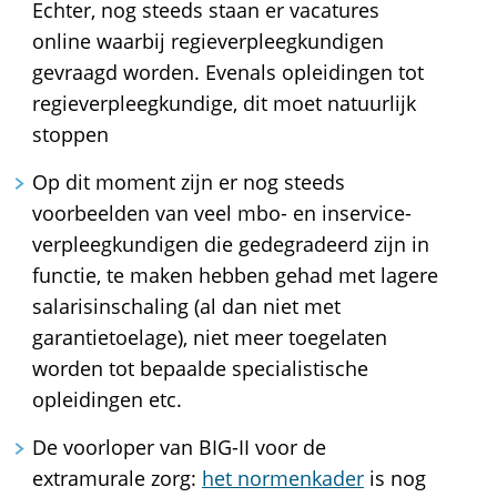
Echter, nog steeds staan er vacatures
online waarbij regieverpleegkundigen
gevraagd worden. Evenals opleidingen tot
regieverpleegkundige, dit moet natuurlijk
stoppen
Op dit moment zijn er nog steeds
voorbeelden van veel mbo- en inservice-
verpleegkundigen die gedegradeerd zijn in
functie, te maken hebben gehad met lagere
salarisinschaling (al dan niet met
garantietoelage), niet meer toegelaten
worden tot bepaalde specialistische
opleidingen etc.
De voorloper van BIG-II voor de
extramurale zorg:
het normenkader
is nog