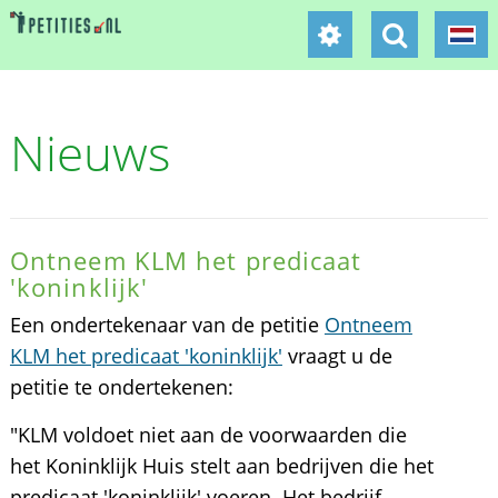
Nieuws
Ontneem KLM het predicaat
'koninklijk'
Een ondertekenaar van de petitie
Ontneem
KLM het predicaat 'koninklijk'
vraagt u de
petitie te ondertekenen:
"KLM voldoet niet aan de voorwaarden die
het Koninklijk Huis stelt aan bedrijven die het
predicaat 'koninklijk' voeren. Het bedrijf