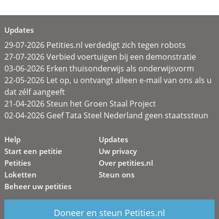
Updates
29-07-2026 Petities.nl verdedigt zich tegen robots
27-07-2026 Verbied voertuigen bij een demonstratie
03-06-2026 Erken thuisonderwijs als onderwijsvorm
22-05-2026 Let op, u ontvangt alleen e-mail van ons als u
dat zélf aangeeft
21-04-2026 Steun het Groen Staal Project
02-04-2026 Geef Tata Steel Nederland geen staatssteun
Help
Updates
Start een petitie
Uw privacy
Petities
Over petities.nl
Loketten
Steun ons
Beheer uw petities
Doneer en steun Petities.nl