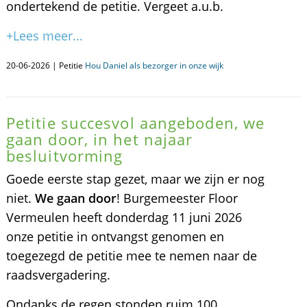
ondertekend de petitie. Vergeet a.u.b.
+Lees meer...
20-06-2026 | Petitie
Hou Daniel als bezorger in onze wijk
Petitie succesvol aangeboden, we
gaan door, in het najaar
besluitvorming
Goede eerste stap gezet, maar we zijn er nog
niet.
We gaan door
! Burgemeester Floor
Vermeulen heeft donderdag 11 juni 2026
onze petitie in ontvangst genomen en
toegezegd de petitie mee te nemen naar de
raadsvergadering.
Ondanks de regen stonden ruim 100