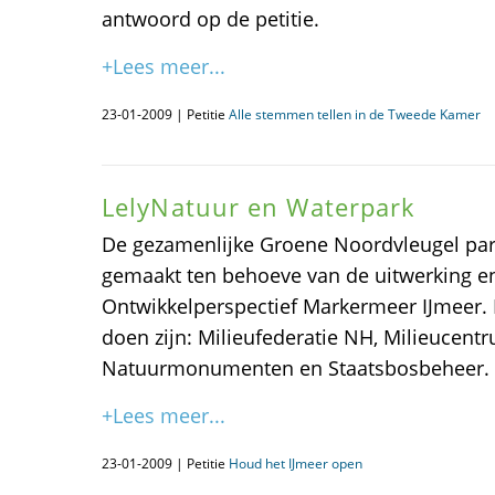
antwoord op de petitie.
+Lees meer...
23-01-2009 | Petitie
Alle stemmen tellen in de Tweede Kamer
LelyNatuur en Waterpark
De gezamenlijke Groene Noordvleugel par
gemaakt ten behoeve van de uitwerking en 
Ontwikkelperspectief Markermeer IJmeer. 
doen zijn: Milieufederatie NH, Milieucen
Natuurmonumenten en Staatsbosbeheer. In 
+Lees meer...
23-01-2009 | Petitie
Houd het IJmeer open