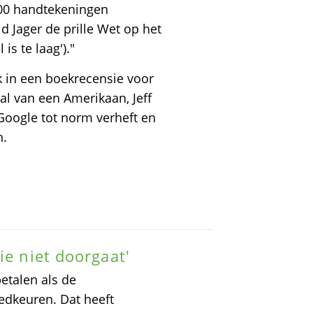
000 handtekeningen
d Jager de prille Wet op het
is te laag')."
k in een boekrecensie voor
al van een Amerikaan, Jeff
 Google tot norm verheft en
n.
ie niet doorgaat'
etalen als de
edkeuren. Dat heeft