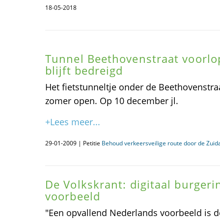
18-05-2018
Tunnel Beethovenstraat voorlop
blijft bedreigd
Het fietstunneltje onder de Beethovenstraat
zomer open. Op 10 december jl.
+Lees meer...
29-01-2009 | Petitie
Behoud verkeersveilige route door de Zuid
De Volkskrant: digitaal burgerin
voorbeeld
"Een opvallend Nederlands voorbeeld is de 