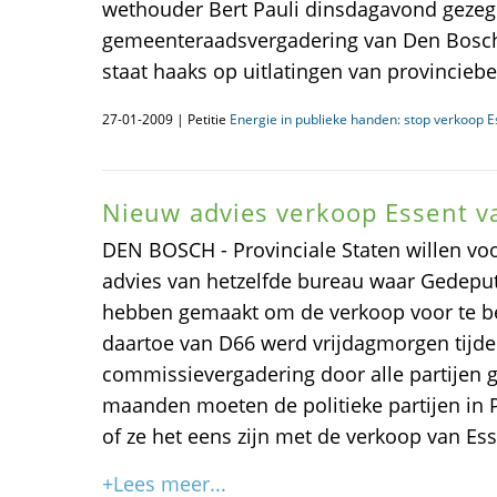
wethouder Bert Pauli dinsdagavond gezeg
gemeenteraadsvergadering van Den Bosch.
staat haaks op uitlatingen van provincieb
27-01-2009 | Petitie
Energie in publieke handen: stop verkoop E
Nieuw advies verkoop Essent v
DEN BOSCH - Provinciale Staten willen vo
advies van hetzelfde bureau waar Gedeput
hebben gemaakt om de verkoop voor te be
daartoe van D66 werd vrijdagmorgen tijd
commissievergadering door alle partijen 
maanden moeten de politieke partijen in P
of ze het eens zijn met de verkoop van Es
+Lees meer...