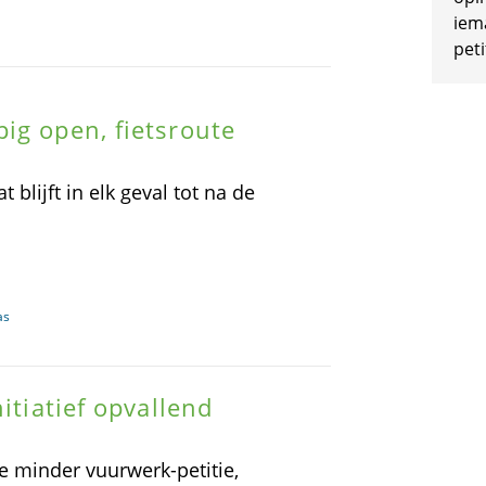
iem
peti
ig open, fietsroute
 blijft in elk geval tot na de
as
itiatief opvallend
minder vuurwerk-petitie,