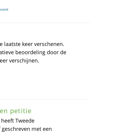
ssent
de laatste keer verschenen.
atieve beoordeling door de
eer verschijnen.
en petitie
 heeft Tweede
ef geschreven met een