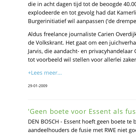
die in acht dagen tijd tot de beoogde 40.
explodeerde en tot gevolg had dat Kamerli
Burgerinitiatief wil aanpassen ('de drempel 
Aldus freelance journaliste Carien Overdij
de Volkskrant. Het gaat om een juichverha
Jarvis, die aandacht- en privacyhandelaar
tot voorbeeld wil stellen voor allerlei zake
+Lees meer...
29-01-2009
'Geen boete voor Essent als fus
DEN BOSCH - Essent hoeft geen boete te b
aandeelhouders de fusie met RWE niet go