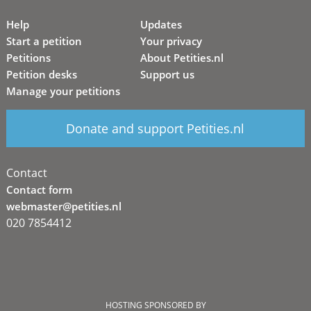
Help
Updates
Start a petition
Your privacy
Petitions
About Petities.nl
Petition desks
Support us
Manage your petitions
Donate and support Petities.nl
Contact
Contact form
webmaster@petities.nl
020 7854412
HOSTING SPONSORED BY