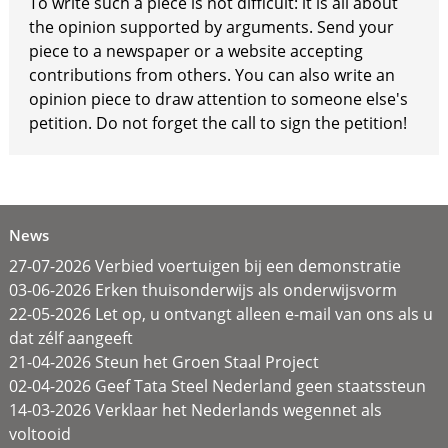
To write such a piece is not difficult: it is all about
the opinion supported by arguments. Send your
piece to a newspaper or a website accepting
contributions from others. You can also write an
opinion piece to draw attention to someone else's
petition. Do not forget the call to sign the petition!
News
27-07-2026 Verbied voertuigen bij een demonstratie
03-06-2026 Erken thuisonderwijs als onderwijsvorm
22-05-2026 Let op, u ontvangt alleen e-mail van ons als u
dat zélf aangeeft
21-04-2026 Steun het Groen Staal Project
02-04-2026 Geef Tata Steel Nederland geen staatssteun
14-03-2026 Verklaar het Nederlands wegennet als
voltooid