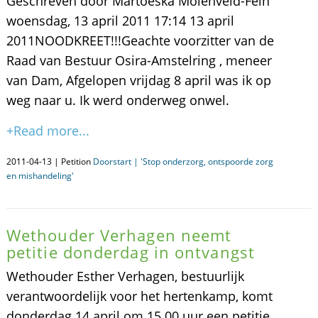
Geschreven door Martoeska Molenveld-Fein
woensdag, 13 april 2011 17:14 13 april
2011NOODKREET!!!Geachte voorzitter van de
Raad van Bestuur Osira-Amstelring , meneer
van Dam, Afgelopen vrijdag 8 april was ik op
weg naar u. Ik werd onderweg onwel.
+Read more...
2011-04-13 | Petition
Doorstart | 'Stop onderzorg, ontspoorde zorg
en mishandeling'
Wethouder Verhagen neemt
petitie donderdag in ontvangst
Wethouder Esther Verhagen, bestuurlijk
verantwoordelijk voor het hertenkamp, komt
donderdag 14 april om 15.00 uur een petitie