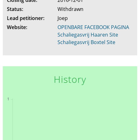
Closing date:
2016-12-01
Status:
Withdrawn
Lead petitioner:
Joep
Website:
OPENBARE FACEBOOK PAGINA
Schaliegasvrij Haaren Site
Schaliegasvrij Boxtel Site
History