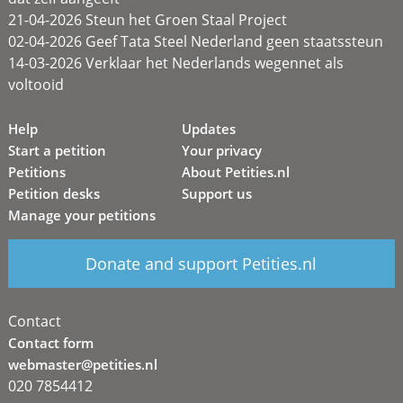
21-04-2026 Steun het Groen Staal Project
02-04-2026 Geef Tata Steel Nederland geen staatssteun
14-03-2026 Verklaar het Nederlands wegennet als
voltooid
Help
Updates
Start a petition
Your privacy
Petitions
About Petities.nl
Petition desks
Support us
Manage your petitions
Donate and support Petities.nl
Contact
Contact form
webmaster@petities.nl
020 7854412