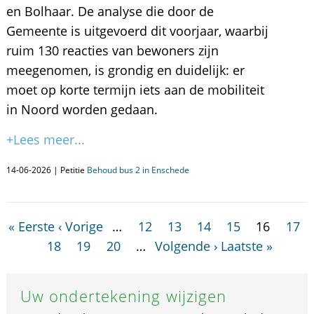
en Bolhaar. De analyse die door de
Gemeente is uitgevoerd dit voorjaar, waarbij
ruim 130 reacties van bewoners zijn
meegenomen, is grondig en duidelijk: er
moet op korte termijn iets aan de mobiliteit
in Noord worden gedaan.
+Lees meer...
14-06-2026 | Petitie
Behoud bus 2 in Enschede
« Eerste
‹ Vorige
…
12
13
14
15
16
17
18
19
20
…
Volgende ›
Laatste »
Uw ondertekening wijzigen