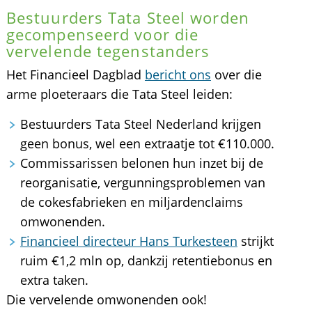
Bestuurders Tata Steel worden
gecompenseerd voor die
vervelende tegenstanders
Het Financieel Dagblad
bericht ons
over die
arme ploeteraars die Tata Steel leiden:
Bestuurders Tata Steel Nederland krijgen
geen bonus, wel een extraatje tot €110.000.
Commissarissen belonen hun inzet bij de
reorganisatie, vergunningsproblemen van
de cokesfabrieken en miljardenclaims
omwonenden.
Financieel directeur Hans Turkesteen
strijkt
ruim €1,2 mln op, dankzij retentiebonus en
extra taken.
Die vervelende omwonenden ook!