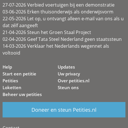
27-07-2026 Verbied voertuigen bij een demonstratie
03-06-2026 Erken thuisonderwijs als onderwijsvorm
22-05-2026 Let op, u ontvangt alleen e-mail van ons als u
dat zélf aangeeft
21-04-2026 Steun het Groen Staal Project
02-04-2026 Geef Tata Steel Nederland geen staatssteun
14-03-2026 Verklaar het Nederlands wegennet als
voltooid
Help
Updates
Start een petitie
Uw privacy
Petities
Over petities.nl
Loketten
Steun ons
Beheer uw petities
Doneer en steun Petities.nl
Contact