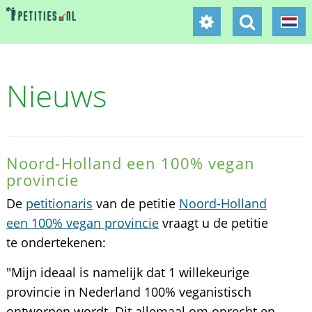
Nieuws
Noord-Holland een 100% vegan
provincie
De
petitionaris
van de petitie
Noord-Holland
een 100% vegan provincie
vraagt u de petitie
te ondertekenen:
"Mijn ideaal is namelijk dat 1 willekeurige
provincie in Nederland 100% veganistisch
ontworpen wordt. Dit allemaal om onrecht en