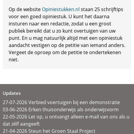
Op de website
Opiniestukken.nl
staan 25 schrijftips
voor een goed opiniestuk. U kunt het daarna
insturen naar een redactie, zodat u een groot
publiek bereikt dat u zo kunt overtuigen van uw
punt. En u mag natuurlijk altijd met een opiniestuk
aandacht vestigen op de petitie van iemand anders.
Vergeet de oproep om de petitie te ondertekenen
niet.
Updates
27-07-2026 Verbied voertuigen bij een demonstratie
03-06-2026 Erken thuisonderwijs als onderwijsvorm
22-05-2026 Let op, u ontvangt alleen e-mail van ons als u
dat zélf aangeeft
21-04-2026 Steun het Groen Staal Project