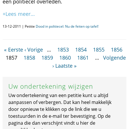
een politiecel overleden.
+Lees meer...
13-12-2011 | Petitie
Dood in politiecel: Nu de feiten op tafel!
« Eerste
‹ Vorige
…
1853
1854
1855
1856
1857
1858
1859
1860
1861
…
Volgende
›
Laatste »
Uw ondertekening wijzigen
Uw ondertekening van een petitie kunt u altijd
aanpassen of verbergen. Dat kan heel makkelijk
door opnieuw te klikken op de link die we u
toestuurden in de e-mail ter bevestiging. Op de
pagina die dan verschijnt vindt u hier de