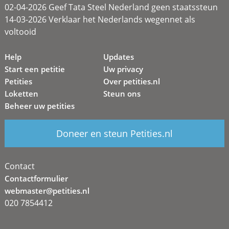
02-04-2026 Geef Tata Steel Nederland geen staatssteun
14-03-2026 Verklaar het Nederlands wegennet als
voltooid
Help
Updates
Start een petitie
Uw privacy
Petities
Over petities.nl
Loketten
Steun ons
Beheer uw petities
Doneer en steun Petities.nl
Contact
Contactformulier
webmaster@petities.nl
020 7854412