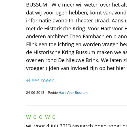
BUSSUM - Wie meer wil weten over het alt
dat wij voor ogen hebben, komt vanavond
informatie-avond In Theater Draad. Aans
met de Historische Kring. Voor Hart voo
anderen architect Theo Fambach en plano
Flink een toelichting en worden vragen b
de Historische Kring Bussum maken we a
over en rond De Nieuwe Brink. We laten zi
vroeger tijden van invloed zijn op het hier
+Lees meer...
24-06-2013 | Petitie
Hart Voor Bussum
wie o wie
wil voor 4 juli 2013 research doen zodat hi