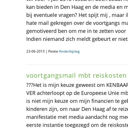
kan bieden in Den Haag en de media en mi
bij eventuele vragen? Het spijt mij , maa
hate mail gekregen over de voortgangs mai
gemotiveerd ben om me in te zetten voor
Indien niemand zich meldt gebeurt er n
23-06-2013 | Petitie
Kinderbijslag
voortgangsmail mbt reiskosten
???Het is mijn keuze geweest om KENBAA
VER achterloopt op de Europeese Unie mbt 
is niet mijn keuze om mijn financien te g
kinderen zijn, om naar Den Haag af te rei
manifestatie met media aandacht nog meer 
eerste instantie toegezegd om de reiskos