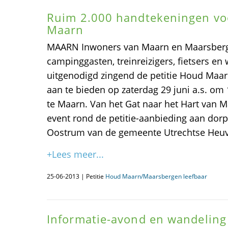
Ruim 2.000 handtekeningen voo
Maarn
MAARN Inwoners van Maarn en Maarsberg
campinggasten, treinreizigers, fietsers e
uitgenodigd zingend de petitie Houd Maa
aan te bieden op zaterdag 29 juni a.s. om 
te Maarn. Van het Gat naar het Hart van M
event rond de petitie-aanbieding aan dor
Oostrum van de gemeente Utrechtse Heuv
+Lees meer...
25-06-2013 | Petitie
Houd Maarn/Maarsbergen leefbaar
Informatie-avond en wandeling