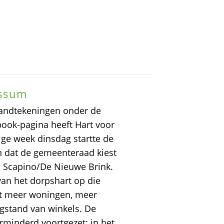
ussum
andtekeningen onder de
book-pagina heeft Hart voor
ge week dinsdag startte de
dat de gemeenteraad kiest
 Scapino/De Nieuwe Brink.
van het dorpshart op die
et meer woningen, meer
gstand van winkels. De
inderd voortgezet; in het