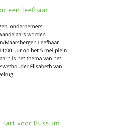
r een leefbaar
en, ondernemers,
n wandelaars worden
rn/Maarsbergen Leefbaar
11:00 uur op het 5 mei plein
aarn is het thema van het
pswethouder Elisabeth van
elrug.
 Hart voor Bussum