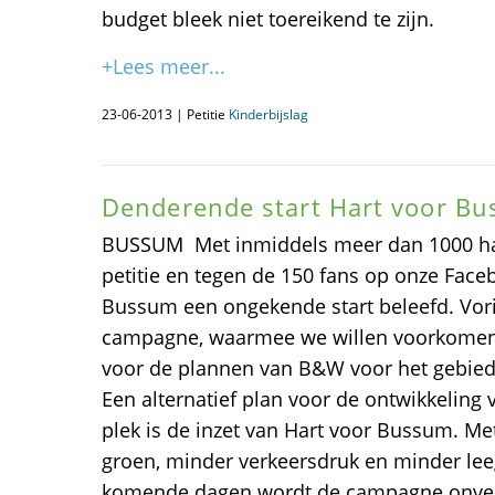
budget bleek niet toereikend te zijn.
+Lees meer...
23-06-2013 | Petitie
Kinderbijslag
Denderende start Hart voor B
BUSSUM  Met inmiddels meer dan 1000 h
petitie en tegen de 150 fans op onze Face
Bussum een ongekende start beleefd. Vori
campagne, waarmee we willen voorkomen 
voor de plannen van B&W voor het gebied
Een alternatief plan voor de ontwikkeling 
plek is de inzet van Hart voor Bussum. M
groen, minder verkeersdruk en minder lee
komende dagen wordt de campagne onverm