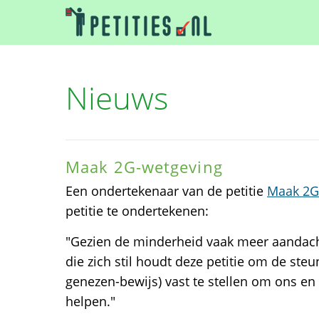
Nieuws
Maak 2G-wetgeving
Een ondertekenaar van de petitie
Maak 2G
petitie te ondertekenen:
"Gezien de minderheid vaak meer aandach
die zich stil houdt deze petitie om de ste
genezen-bewijs) vast te stellen om ons en b
helpen."