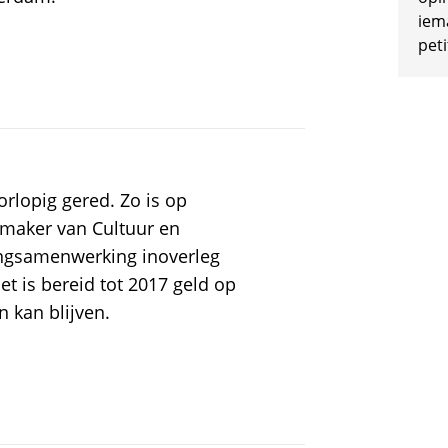
iem
peti
rlopig gered. Zo is op
emaker van Cultuur en
ingsamenwerking inoverleg
t is bereid tot 2017 geld op
 kan blijven.