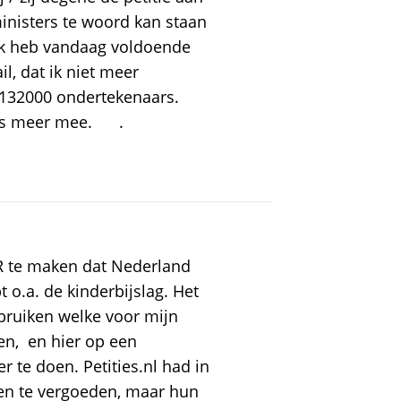
nisters te woord kan staan
r ik heb vandaag voldoende
l, dat ik niet meer
 132000 ondertekenaars.
iets meer mee. .
R te maken dat Nederland
o.a. de kinderbijslag. Het
ebruiken welke voor mijn
zen, en hier op een
te doen. Petities.nl had in
ten te vergoeden, maar hun