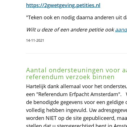
https://2gwetgeving.petities.nl
"Teken ook en nodig daarna anderen uit d
Wilt u deze of een andere petitie ook
aand
14-11-2021
Aantal ondersteuningen voor 
referendum verzoek binnen
Hartelijk dank allemaal voor het onderste
een "Referendum Erfpacht Amsterdam".
de benodigde gegevens voor een geldige 
volledig hebben ingevuld. Uw adresgege
worden NIET op de site gepubliceerd, maar
stellen dat u stemgerechtigd bent in Ams