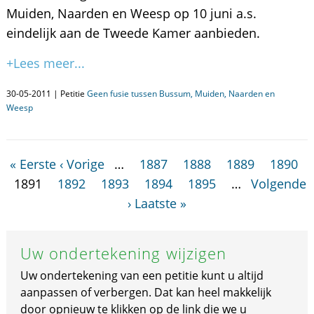
Muiden, Naarden en Weesp op 10 juni a.s.
eindelijk aan de Tweede Kamer aanbieden.
+Lees meer...
30-05-2011 | Petitie
Geen fusie tussen Bussum, Muiden, Naarden en
Weesp
« Eerste
‹ Vorige
…
1887
1888
1889
1890
1891
1892
1893
1894
1895
…
Volgende
›
Laatste »
Uw ondertekening wijzigen
Uw ondertekening van een petitie kunt u altijd
aanpassen of verbergen. Dat kan heel makkelijk
door opnieuw te klikken op de link die we u