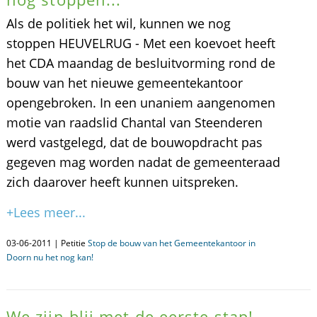
Als de politiek het wil, kunnen we nog
stoppen HEUVELRUG - Met een koevoet heeft
het CDA maandag de besluitvorming rond de
bouw van het nieuwe gemeentekantoor
opengebroken. In een unaniem aangenomen
motie van raadslid Chantal van Steenderen
werd vastgelegd, dat de bouwopdracht pas
gegeven mag worden nadat de gemeenteraad
zich daarover heeft kunnen uitspreken.
+Lees meer...
03-06-2011 | Petitie
Stop de bouw van het Gemeentekantoor in
Doorn nu het nog kan!
We zijn blij met de eerste stap!