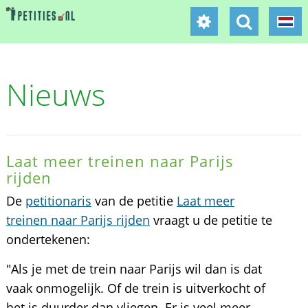
Nieuws
Laat meer treinen naar Parijs
rijden
De
petitionaris
van de petitie
Laat meer
treinen naar Parijs rijden
vraagt u de petitie te
ondertekenen:
"Als je met de trein naar Parijs wil dan is dat
vaak onmogelijk. Of de trein is uitverkocht of
het is duurder dan vliegen. Er is veel meer