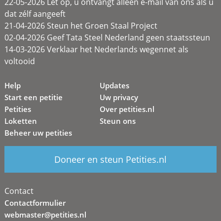
22-05-2026 Let op, u ontvangt alleen e-mail van ons als u
dat zélf aangeeft
21-04-2026 Steun het Groen Staal Project
02-04-2026 Geef Tata Steel Nederland geen staatssteun
14-03-2026 Verklaar het Nederlands wegennet als
voltooid
Help
Updates
Start een petitie
Uw privacy
Petities
Over petities.nl
Loketten
Steun ons
Beheer uw petities
Doneer en steun Petities.nl
Contact
Contactformulier
webmaster@petities.nl