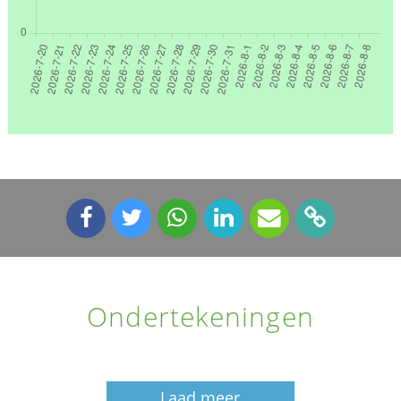
Ondertekeningen
Laad meer