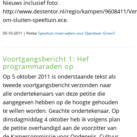
Nieuws inclusief foto:
http://www.destentor.nl/regio/kampen/9608411/Ver
om-sluiten-speeltuin.ece.
05-10-2011 | Petitie
Speeltuin moet wijken voor Openbaar Groen?
Voortgangsbericht 1: Hef
programmaraden op
Op 5 oktober 2011 is onderstaande tekst als
tweede voortgangsbericht verzonden naar
alle ondertekenaars van deze petitie die
aangegeven hebben op de hoogte gehouden
te willen worden. Geachte ondertekenaar, Op
dinsdagmiddag 4 oktober heb ik volgens plan
de petitie overhandigd aan de voorzitter van
de Kamercommissie voor Onderwijs, Cultuur