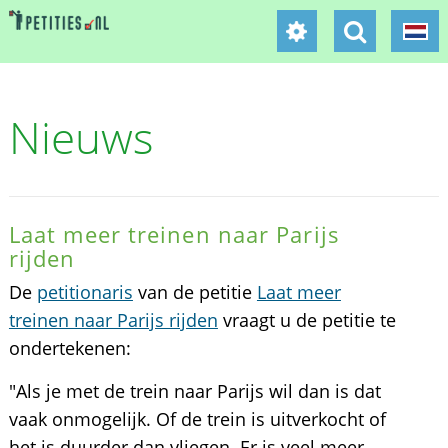
Nieuws
Laat meer treinen naar Parijs
rijden
De
petitionaris
van de petitie
Laat meer
treinen naar Parijs rijden
vraagt u de petitie te
ondertekenen:
"Als je met de trein naar Parijs wil dan is dat
vaak onmogelijk. Of de trein is uitverkocht of
het is duurder dan vliegen. Er is veel meer