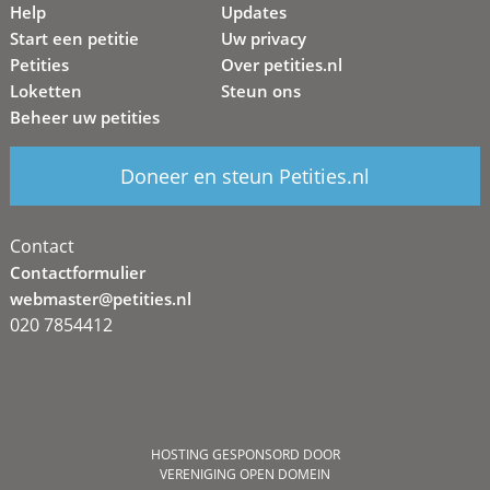
Help
Updates
Start een petitie
Uw privacy
Petities
Over petities.nl
Loketten
Steun ons
Beheer uw petities
Doneer en steun Petities.nl
Contact
Contactformulier
webmaster@petities.nl
020 7854412
HOSTING GESPONSORD DOOR
VERENIGING OPEN DOMEIN