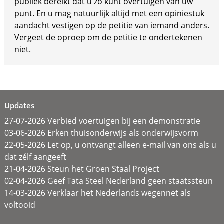
publiek bereikt dat u zo kunt overtuigen van uw
punt. En u mag natuurlijk altijd met een opiniestuk
aandacht vestigen op de petitie van iemand anders.
Vergeet de oproep om de petitie te ondertekenen
niet.
Updates
27-07-2026 Verbied voertuigen bij een demonstratie
03-06-2026 Erken thuisonderwijs als onderwijsvorm
22-05-2026 Let op, u ontvangt alleen e-mail van ons als u
dat zélf aangeeft
21-04-2026 Steun het Groen Staal Project
02-04-2026 Geef Tata Steel Nederland geen staatssteun
14-03-2026 Verklaar het Nederlands wegennet als
voltooid