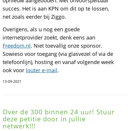
opnieuw aangeboden. Met onvoorspelbaar
succes. Het is aan KPN om dit op te lossen,
net zoals eerder bij Ziggo.
Overigens, als u nog een goede
internetprovider zoekt, denk eens aan
Freedom.nl
. Niet toevallig onze sponsor.
Sowieso voor toegang (via glasvezel of via de
telefoonlijn), hosting en vanaf volgende week
ook voor
louter e-mail
.
13-09-2021
Over de 300 binnen 24 uur! Stuur
deze petitie door in jullie
netwerk!!!