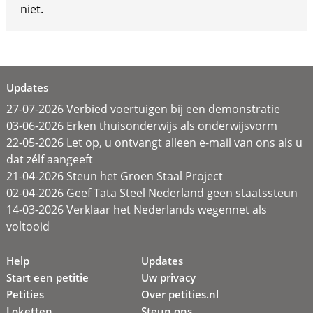
niet.
Updates
27-07-2026 Verbied voertuigen bij een demonstratie
03-06-2026 Erken thuisonderwijs als onderwijsvorm
22-05-2026 Let op, u ontvangt alleen e-mail van ons als u
dat zélf aangeeft
21-04-2026 Steun het Groen Staal Project
02-04-2026 Geef Tata Steel Nederland geen staatssteun
14-03-2026 Verklaar het Nederlands wegennet als
voltooid
Help
Updates
Start een petitie
Uw privacy
Petities
Over petities.nl
Loketten
Steun ons