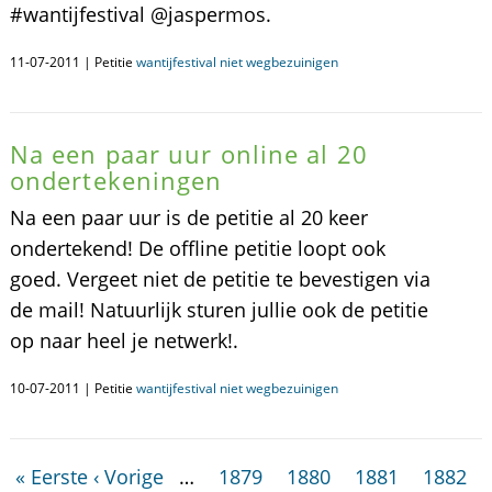
#wantijfestival @jaspermos.
11-07-2011 | Petitie
wantijfestival niet wegbezuinigen
Na een paar uur online al 20
ondertekeningen
Na een paar uur is de petitie al 20 keer
ondertekend! De offline petitie loopt ook
goed. Vergeet niet de petitie te bevestigen via
de mail! Natuurlijk sturen jullie ook de petitie
op naar heel je netwerk!.
10-07-2011 | Petitie
wantijfestival niet wegbezuinigen
« Eerste
‹ Vorige
…
1879
1880
1881
1882