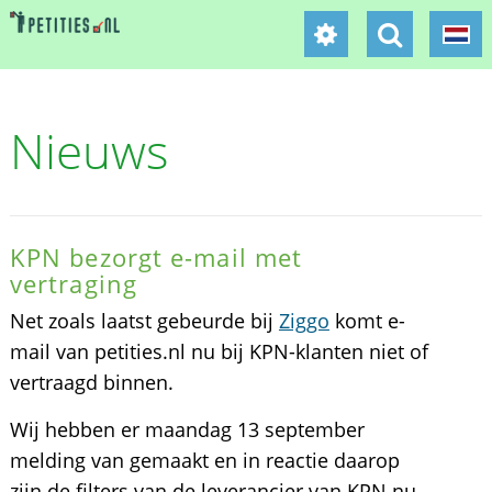
Nieuws
KPN bezorgt e-mail met
vertraging
Net zoals laatst gebeurde bij
Ziggo
komt e-
mail van petities.nl nu bij KPN-klanten niet of
vertraagd binnen.
Wij hebben er maandag 13 september
melding van gemaakt en in reactie daarop
zijn de filters van de leverancier van KPN nu