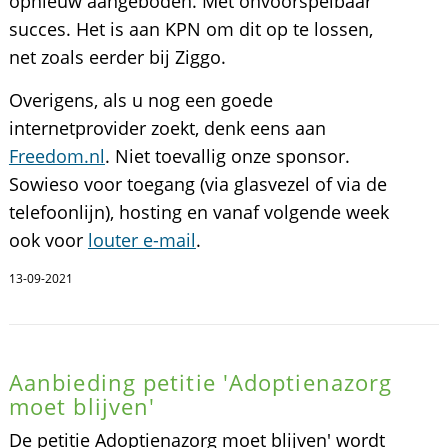
opnieuw aangeboden. Met onvoorspelbaar
succes. Het is aan KPN om dit op te lossen,
net zoals eerder bij Ziggo.
Overigens, als u nog een goede
internetprovider zoekt, denk eens aan
Freedom.nl
. Niet toevallig onze sponsor.
Sowieso voor toegang (via glasvezel of via de
telefoonlijn), hosting en vanaf volgende week
ook voor
louter e-mail
.
13-09-2021
Aanbieding petitie 'Adoptienazorg
moet blijven'
De petitie Adoptienazorg moet blijven' wordt