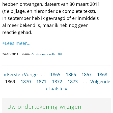
hebben ontvangen, dateert van 30 maart 2011
(zie bijlage, en hieronder de complete tekst).
In september heb ik gevraagd of er inmiddels
al meer bekend is, maar ik heb nog geen
reactie gehad.
+Lees meer...
24-10-2011 | Petitie
Zzp-trainers willen 0%
« Eerste
‹ Vorige
…
1865
1866
1867
1868
1869
1870
1871
1872
1873
…
Volgende
›
Laatste »
Uw ondertekening wijzigen