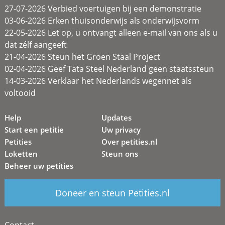
27-07-2026 Verbied voertuigen bij een demonstratie
03-06-2026 Erken thuisonderwijs als onderwijsvorm
22-05-2026 Let op, u ontvangt alleen e-mail van ons als u
dat zélf aangeeft
21-04-2026 Steun het Groen Staal Project
02-04-2026 Geef Tata Steel Nederland geen staatssteun
14-03-2026 Verklaar het Nederlands wegennet als
voltooid
Help
Updates
Start een petitie
Uw privacy
Petities
Over petities.nl
Loketten
Steun ons
Beheer uw petities
Doneer en steun Petities.nl
Contact