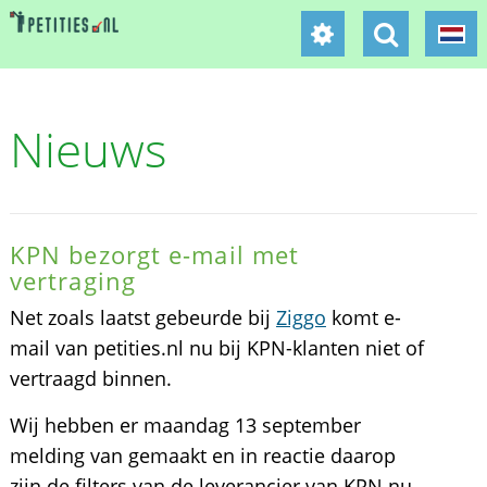
Nieuws
KPN bezorgt e-mail met
vertraging
Net zoals laatst gebeurde bij
Ziggo
komt e-
mail van petities.nl nu bij KPN-klanten niet of
vertraagd binnen.
Wij hebben er maandag 13 september
melding van gemaakt en in reactie daarop
zijn de filters van de leverancier van KPN nu