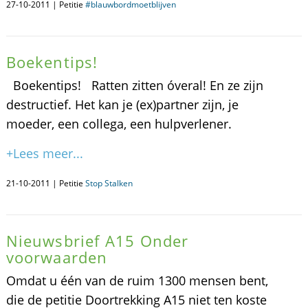
27-10-2011 | Petitie
#blauwbordmoetblijven
Boekentips!
Boekentips! Ratten zitten óveral! En ze zijn
destructief. Het kan je (ex)partner zijn, je
moeder, een collega, een hulpverlener.
+Lees meer...
21-10-2011 | Petitie
Stop Stalken
Nieuwsbrief A15 Onder
voorwaarden
Omdat u één van de ruim 1300 mensen bent,
die de petitie Doortrekking A15 niet ten koste