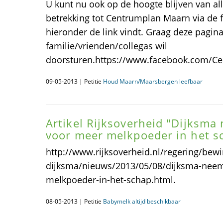
U kunt nu ook op de hoogte blijven van al
betrekking tot Centrumplan Maarn via de
hieronder de link vindt. Graag deze pagina 
familie/vrienden/collegas wil
doorsturen.https://www.facebook.com/C
09-05-2013 | Petitie
Houd Maarn/Maarsbergen leefbaar
Artikel Rijksoverheid "Dijksm
voor meer melkpoeder in het s
http://www.rijksoverheid.nl/regering/be
dijksma/nieuws/2013/05/08/dijksma-neem
melkpoeder-in-het-schap.html.
08-05-2013 | Petitie
Babymelk altijd beschikbaar