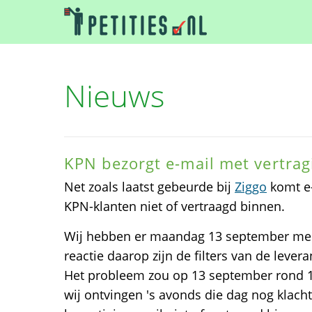
Nieuws
KPN bezorgt e-mail met vertrag
Net zoals laatst gebeurde bij
Ziggo
komt e-
KPN-klanten niet of vertraagd binnen.
Wij hebben er maandag 13 september mel
reactie daarop zijn de filters van de leve
Het probleem zou op 13 september rond 1
wij ontvingen 's avonds die dag nog klach