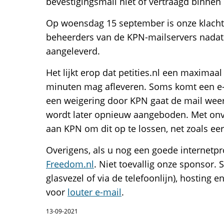
bevestigingsmail niet of vertraagd binnen
Op woensdag 15 september is onze klacht
beheerders van de KPN-mailservers nadat
aangeleverd.
Het lijkt erop dat petities.nl een maximaal
minuten mag afleveren. Soms komt een e-ma
een weigering door KPN gaat de mail weer 
wordt later opnieuw aangeboden. Met onv
aan KPN om dit op te lossen, net zoals eer
Overigens, als u nog een goede internetpr
Freedom.nl
. Niet toevallig onze sponsor.
glasvezel of via de telefoonlijn), hosting
voor
louter e-mail
.
13-09-2021