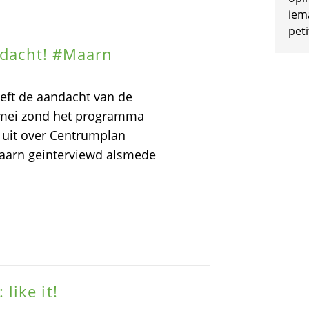
iem
peti
andacht! #Maarn
heeft de aandacht van de
 mei zond het programma
uit over Centrumplan
aarn geinterviewd alsmede
like it!