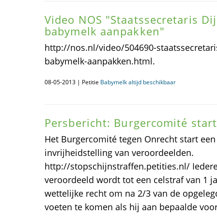
Video NOS "Staatssecretaris Di
babymelk aanpakken"
http://nos.nl/video/504690-staatssecretari
babymelk-aanpakken.html.
08-05-2013 | Petitie
Babymelk altijd beschikbaar
Persbericht: Burgercomité start
Het Burgercomité tegen Onrecht start een 
invrijheidstelling van veroordeelden.
http://stopschijnstraffen.petities.nl/ Iede
veroordeeld wordt tot een celstraf van 1 ja
wettelijke recht om na 2/3 van de opgelegd
voeten te komen als hij aan bepaalde voo