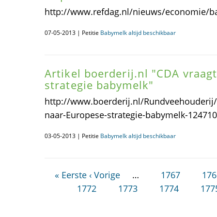
http://www.refdag.nl/nieuws/economie/
07-05-2013 | Petitie
Babymelk altijd beschikbaar
Artikel boerderij.nl "CDA vraag
strategie babymelk"
http://www.boerderij.nl/Rundveehouderij
naar-Europese-strategie-babymelk-12471
03-05-2013 | Petitie
Babymelk altijd beschikbaar
« Eerste
‹ Vorige
…
1767
176
1772
1773
1774
177