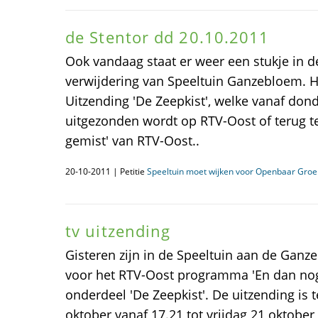
de Stentor dd 20.10.2011
Ook vandaag staat er weer een stukje in de
verwijdering van Speeltuin Ganzebloem. He
Uitzending 'De Zeepkist', welke vanaf don
uitgezonden wordt op RTV-Oost of terug te 
gemist' van RTV-Oost..
20-10-2011 | Petitie
Speeltuin moet wijken voor Openbaar Groe
tv uitzending
Gisteren zijn in de Speeltuin aan de Gan
voor het RTV-Oost programma 'En dan nog
onderdeel 'De Zeepkist'. De uitzending is
oktober vanaf 17.21 tot vrijdag 21 oktober