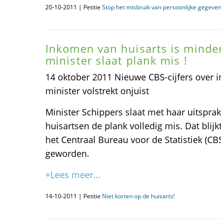
20-10-2011 | Petitie
Stop het misbruik van persoonlijke gegeven
Inkomen van huisarts is minder
minister slaat plank mis !
14 oktober 2011 Nieuwe CBS-cijfers over 
minister volstrekt onjuist
Minister Schippers slaat met haar uitspr
huisartsen de plank volledig mis. Dat blijk
het Centraal Bureau voor de Statistiek (CB
geworden.
+Lees meer...
14-10-2011 | Petitie
Niet korten op de huisarts!