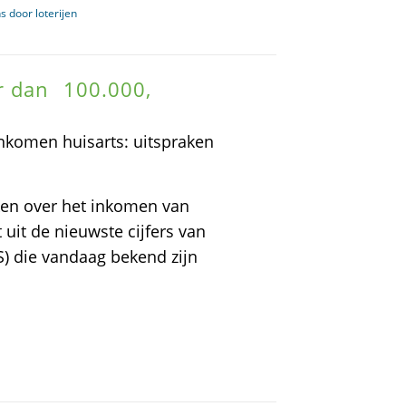
s door loterijen
 dan  100.000,
inkomen huisarts: uitspraken
aken over het inkomen van
t uit de nieuwste cijfers van
S) die vandaag bekend zijn