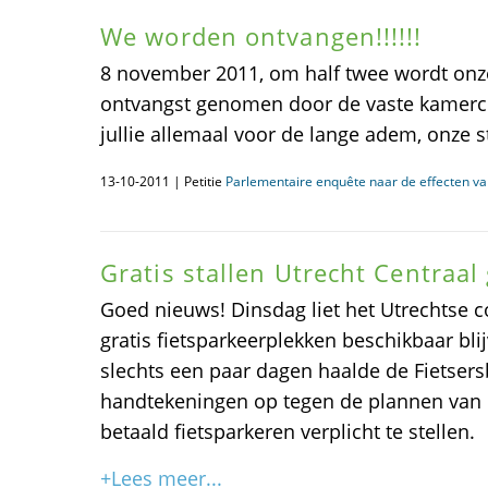
We worden ontvangen!!!!!!
8 november 2011, om half twee wordt onze p
ontvangst genomen door de vaste kamerco
jullie allemaal voor de lange adem, onze 
13-10-2011 | Petitie
Parlementaire enquête naar de effecten va
Gratis stallen Utrecht Centraal
Goed nieuws! Dinsdag liet het Utrechtse 
gratis fietsparkeerplekken beschikbaar blij
slechts een paar dagen haalde de Fietse
handtekeningen op tegen de plannen van
betaald fietsparkeren verplicht te stellen.
+Lees meer...