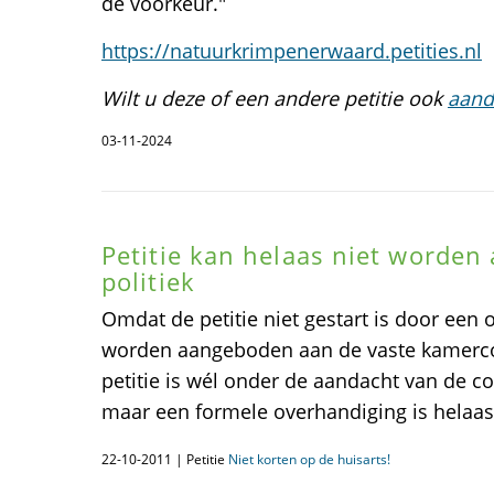
de voorkeur."
https://natuurkrimpenerwaard.petities.nl
Wilt u deze of een andere petitie ook
aand
03-11-2024
Petitie kan helaas niet worde
politiek
Omdat de petitie niet gestart is door een o
worden aangeboden aan de vaste kamerc
petitie is wél onder de aandacht van de 
maar een formele overhandiging is helaas 
22-10-2011 | Petitie
Niet korten op de huisarts!