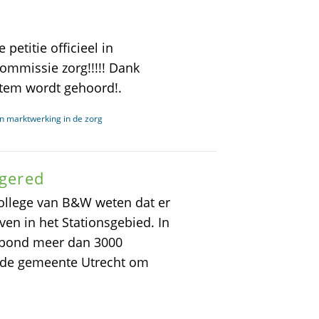
etitie officieel in
mmissie zorg!!!!! Dank
stem wordt gehoord!.
n marktwerking in de zorg
 gered
college van B&W weten dat er
ven in het Stationsgebied. In
rsbond meer dan 3000
 de gemeente Utrecht om