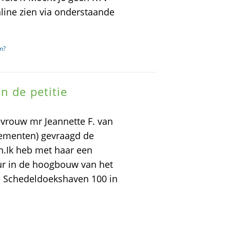
line zien via onderstaande
n?
n de petitie
evrouw mr Jeannette F. van
nementen) gevraagd de
n.Ik heb met haar een
ur in de hoogbouw van het
 de Schedeldoekshaven 100 in