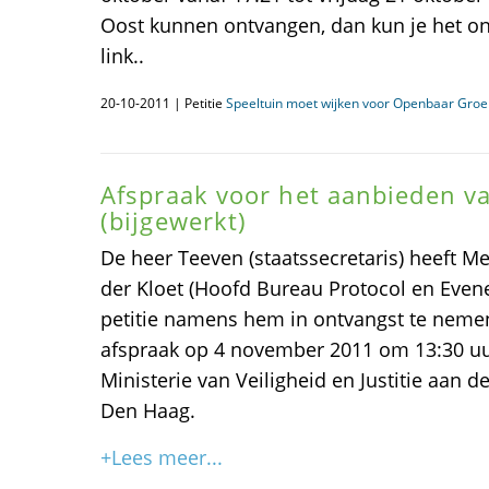
Oost kunnen ontvangen, dan kun je het on
link..
20-10-2011 | Petitie
Speeltuin moet wijken voor Openbaar Groe
Afspraak voor het aanbieden va
(bijgewerkt)
De heer Teeven (staatssecretaris) heeft M
der Kloet (Hoofd Bureau Protocol en Eve
petitie namens hem in ontvangst te neme
afspraak op 4 november 2011 om 13:30 u
Ministerie van Veiligheid en Justitie aan
Den Haag.
+Lees meer...