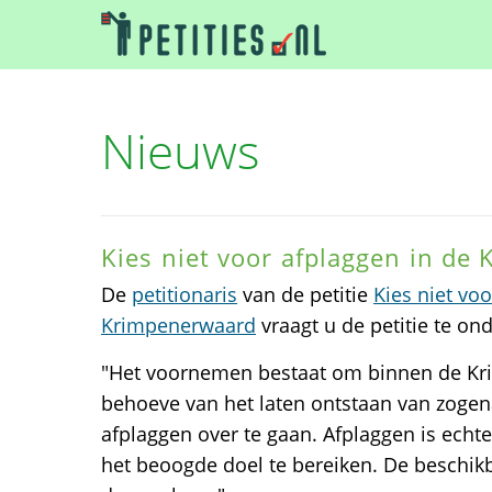
Nieuws
Kies niet voor afplaggen in de
De
petitionaris
van de petitie
Kies niet vo
Krimpenerwaard
vraagt u de petitie te on
"Het voornemen bestaat om binnen de K
behoeve van het laten ontstaan van zoge
afplaggen over te gaan. Afplaggen is echt
het beoogde doel te bereiken. De beschik