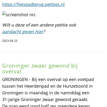
https://fietspadterug.petities.nl
Wilt u deze of een andere petitie ook
aandacht geven hier
?
2023-04-23
Groninger zwaar gewond bij
overval
GRONINGEN - Bij een overval op een voetpad
tussen het Heerdenpad en de Hunzeboord in
Groningen is maandag in de namiddag een
31-jarige Groninger zwaar gewond geraakt.
De man werd rond half zes meerdere keren