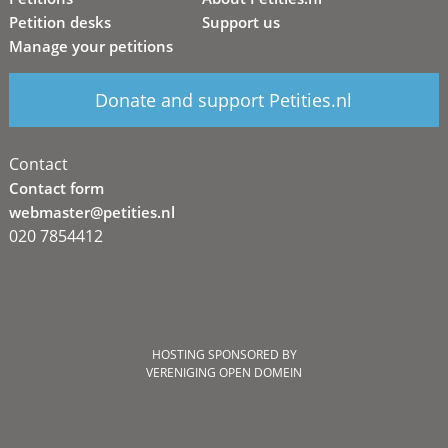
Petition desks
Support us
Manage your petitions
Donate and support Petities.nl
Contact
Contact form
webmaster@petities.nl
020 7854412
HOSTING SPONSORED BY
VERENIGING OPEN DOMEIN