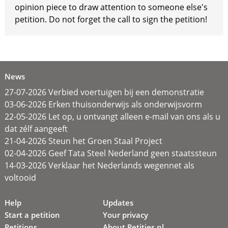
opinion piece to draw attention to someone else's
petition. Do not forget the call to sign the petition!
News
27-07-2026 Verbied voertuigen bij een demonstratie
03-06-2026 Erken thuisonderwijs als onderwijsvorm
22-05-2026 Let op, u ontvangt alleen e-mail van ons als u
dat zélf aangeeft
21-04-2026 Steun het Groen Staal Project
02-04-2026 Geef Tata Steel Nederland geen staatssteun
14-03-2026 Verklaar het Nederlands wegennet als
voltooid
Help
Updates
Start a petition
Your privacy
Petitions
About Petities.nl