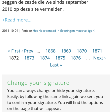
zeggen de zesde die we sinds september
2010 op deze site vermelden.
+Read more...
2011-10-04 | Petition
Het Heerdenpad in Groningen moet veiliger!
« First
‹ Prev
…
1868
1869
1870
1871
1872
1873
1874
1875
1876
…
Next ›
Last »
Change your signature
You can always change or hide your signature.
Easily, by following the same link again we sent you
to confirm your signature. You will find the options
on the page that will appear.