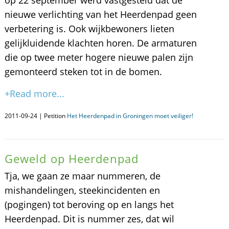
op 22 september werd vastgesteld dat de
nieuwe verlichting van het Heerdenpad geen
verbetering is. Ook wijkbewoners lieten
gelijkluidende klachten horen. De armaturen
die op twee meter hogere nieuwe palen zijn
gemonteerd steken tot in de bomen.
+Read more...
2011-09-24 | Petition
Het Heerdenpad in Groningen moet veiliger!
Geweld op Heerdenpad
Tja, we gaan ze maar nummeren, de
mishandelingen, steekincidenten en
(pogingen) tot beroving op en langs het
Heerdenpad. Dit is nummer zes, dat wil