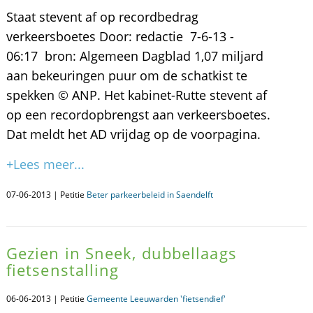
Staat stevent af op recordbedrag
verkeersboetes Door: redactie 7-6-13 -
06:17 bron: Algemeen Dagblad 1,07 miljard
aan bekeuringen puur om de schatkist te
spekken © ANP. Het kabinet-Rutte stevent af
op een recordopbrengst aan verkeersboetes.
Dat meldt het AD vrijdag op de voorpagina.
+Lees meer...
07-06-2013 | Petitie
Beter parkeerbeleid in Saendelft
Gezien in Sneek, dubbellaags
fietsenstalling
06-06-2013 | Petitie
Gemeente Leeuwarden 'fietsendief'