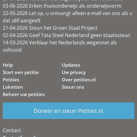
03-06-2026 Erken thuisonderwijs als onderwijsvorm
22-05-2026 Let op, u ontvangt alleen e-mail van ons als u
dat zélf aangeeft
21-04-2026 Steun het Groen Staal Project
02-04-2026 Geef Tata Steel Nederland geen staatssteun
14-03-2026 Verklaar het Nederlands wegennet als
voltooid
Help
Updates
Start een petitie
Uw privacy
Petities
Over petities.nl
Loketten
Steun ons
Beheer uw petities
Doneer en steun Petities.nl
Contact