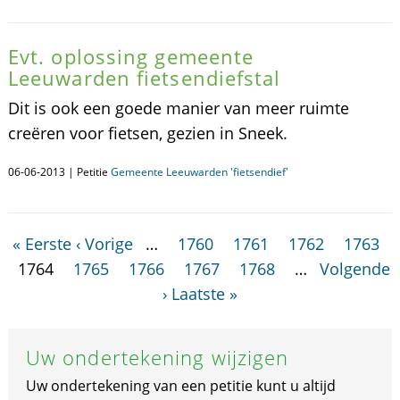
Evt. oplossing gemeente
Leeuwarden fietsendiefstal
Dit is ook een goede manier van meer ruimte
creëren voor fietsen, gezien in Sneek.
06-06-2013 | Petitie
Gemeente Leeuwarden 'fietsendief'
« Eerste
‹ Vorige
…
1760
1761
1762
1763
1764
1765
1766
1767
1768
…
Volgende
›
Laatste »
Uw ondertekening wijzigen
Uw ondertekening van een petitie kunt u altijd