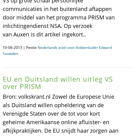
VS op grote schaal persoonlijke
communicaties in het buitenland aftappen
door middel van het programma PRISM van
inlichtingendienst NSA. Op verzoek
van Auxen is dit artikel ingekort..
10-06-2013 | Petitie
Nederlands asiel voor klokkenluider Edward
Snowden
EU en Duitsland willen uitleg VS
over PRISM
Bron: volkskrant.nl Zowel de Europese Unie
als Duitsland willen opheldering van de
Verenigde Staten over de tot voor kort
geheime Amerikaanse online afluister- en
afkijkpraktijken. De EU snijdt haar zorgen aan