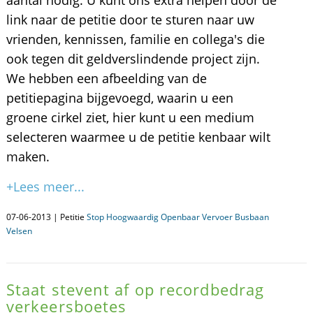
aantal nodig. U kunt ons extra helpen door de
link naar de petitie door te sturen naar uw
vrienden, kennissen, familie en collega's die
ook tegen dit geldverslindende project zijn.
We hebben een afbeelding van de
petitiepagina bijgevoegd, waarin u een
groene cirkel ziet, hier kunt u een medium
selecteren waarmee u de petitie kenbaar wilt
maken.
+Lees meer...
07-06-2013 | Petitie
Stop Hoogwaardig Openbaar Vervoer Busbaan
Velsen
Staat stevent af op recordbedrag
verkeersboetes