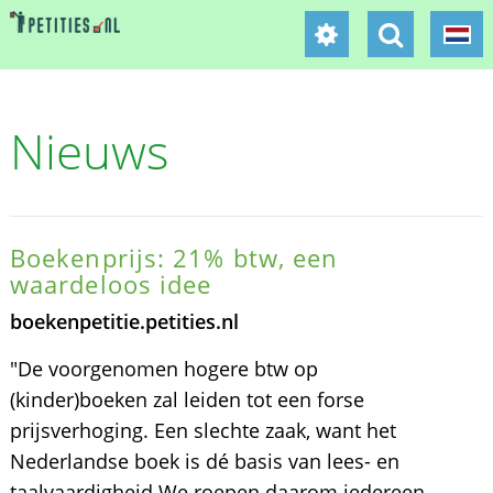
Nieuws
Boekenprijs: 21% btw, een
waardeloos idee
boekenpetitie.petities.nl
"De voorgenomen hogere btw op
(kinder)boeken zal leiden tot een forse
prijsverhoging. Een slechte zaak, want het
Nederlandse boek is dé basis van lees- en
taalvaardigheid We roepen daarom iedereen