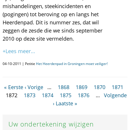
mishandelingen, steekincidenten en
(pogingen) tot beroving op en langs het
Heerdenpad. Dit is nummer zes, dat wil
zeggen de zesde die we sinds september
2010 op deze site vermelden.
+Lees meer...
04-10-2011 | Petitie
Het Heerdenpad in Groningen moet veiliger!
« Eerste
‹ Vorige
…
1868
1869
1870
1871
1872
1873
1874
1875
1876
…
Volgende
›
Laatste »
Uw ondertekening wijzigen