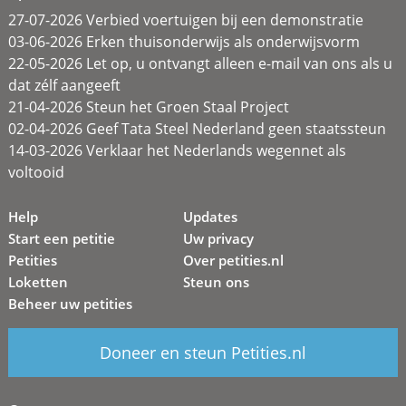
27-07-2026 Verbied voertuigen bij een demonstratie
03-06-2026 Erken thuisonderwijs als onderwijsvorm
22-05-2026 Let op, u ontvangt alleen e-mail van ons als u
dat zélf aangeeft
21-04-2026 Steun het Groen Staal Project
02-04-2026 Geef Tata Steel Nederland geen staatssteun
14-03-2026 Verklaar het Nederlands wegennet als
voltooid
Help
Updates
Start een petitie
Uw privacy
Petities
Over petities.nl
Loketten
Steun ons
Beheer uw petities
Doneer en steun Petities.nl