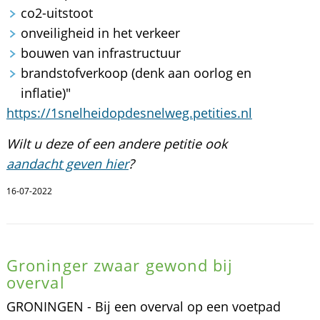
co2-uitstoot
onveiligheid in het verkeer
bouwen van infrastructuur
brandstofverkoop (denk aan oorlog en
inflatie)"
https://1snelheidopdesnelweg.petities.nl
Wilt u deze of een andere petitie ook
aandacht geven hier
?
16-07-2022
Groninger zwaar gewond bij
overval
GRONINGEN - Bij een overval op een voetpad