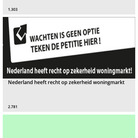
1.303
Nederland heeft recht op zekerheid woningmarkt
2.781