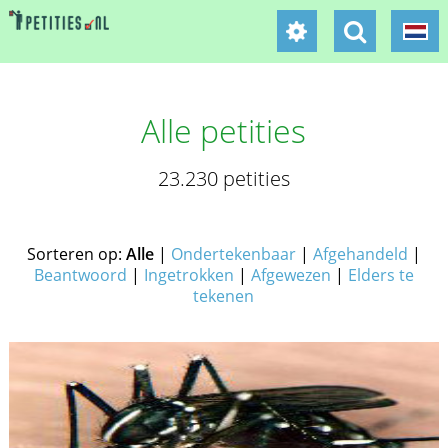
Alle petities
23.230 petities
Sorteren op:
Alle
|
Ondertekenbaar
|
Afgehandeld
|
Beantwoord
|
Ingetrokken
|
Afgewezen
|
Elders te
tekenen