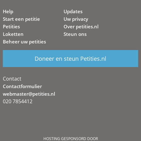
Help
Updates
Start een petitie
Uw privacy
Petities
Over petities.nl
Loketten
Steun ons
Beheer uw petities
Doneer en steun Petities.nl
Contact
Contactformulier
webmaster@petities.nl
020 7854412
HOSTING GESPONSORD DOOR