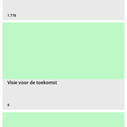
1.778
Visie voor de toekomst
9