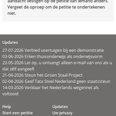
aandacht vestigen op de petitie van iemand anders.
Vergeet de oproep om de petitie te ondertekenen
niet.
Updates
27-07-2026 Verbied voertuigen bij een demonstratie
03-06-2026 Erken thuisonderwijs als onderwijsvorm
22-05-2026 Let op, u ontvangt alleen e-mail van ons als u
dat zélf aangeeft
21-04-2026 Steun het Groen Staal Project
02-04-2026 Geef Tata Steel Nederland geen staatssteun
14-03-2026 Verklaar het Nederlands wegennet als
voltooid
Help
Updates
Start een petitie
Uw privacy