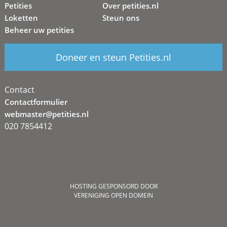
Petities
Over petities.nl
Loketten
Steun ons
Beheer uw petities
Doneer en steun Petities.nl
Contact
Contactformulier
webmaster@petities.nl
020 7854412
HOSTING GESPONSORD DOOR
VERENIGING OPEN DOMEIN