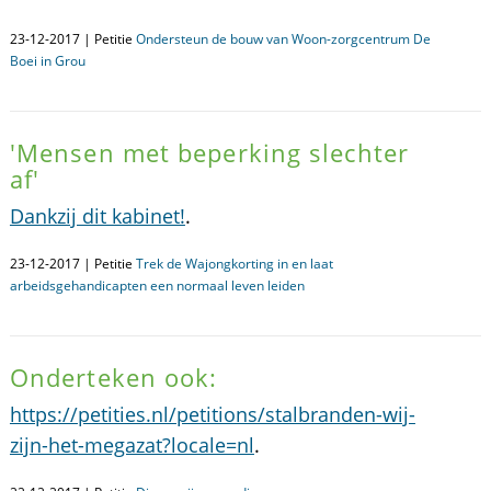
23-12-2017 | Petitie
Ondersteun de bouw van Woon-zorgcentrum De
Boei in Grou
'Mensen met beperking slechter
af'
Dankzij dit kabinet!
.
23-12-2017 | Petitie
Trek de Wajongkorting in en laat
arbeidsgehandicapten een normaal leven leiden
Onderteken ook:
https://petities.nl/petitions/stalbranden-wij-
zijn-het-megazat?locale=nl
.